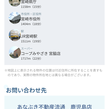
宮崎県庁
1158ｍ（15分）
市役所・区役所
宮崎市役所
1404ｍ（18分）
駅
JR宮崎駅
1511ｍ（19分）
スーパー
コープみやざき 宮脇店
1717ｍ（22分）
※地図上に表示される物件の位置は付近住所に所在することを表すも
のであり、実際の物件所在地とは異なる場合がございます。
お問い合わせ先
あなぶき不動産流通 鹿児島店