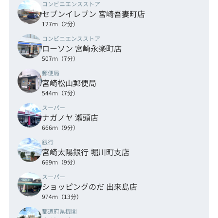
コンビニエンスストア
セブンイレブン 宮崎吾妻町店
127ｍ（2分）
コンビニエンスストア
ローソン 宮崎永楽町店
507ｍ（7分）
郵便局
宮崎松山郵便局
544ｍ（7分）
スーパー
ナガノヤ 瀬頭店
666ｍ（9分）
銀行
宮崎太陽銀行 堀川町支店
669ｍ（9分）
スーパー
ショッピングのだ 出来島店
974ｍ（13分）
都道府県機関