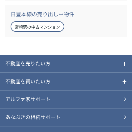
日豊本線の売り出し中物件
宮崎駅の中古マンション
不動産を売りたい方
ご売却ガイド
不動産を買いたい方
ご売却の流れ
ご購入ガイド
アルファ家サポート
あなぶきの仲介
物件を探す
あなぶきの相続サポート