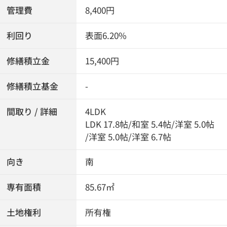
管理費
8,400円
利回り
表面6.20%
修繕積立金
15,400円
修繕積立基金
-
間取り / 詳細
4LDK
LDK 17.8帖
/
和室 5.4帖
/
洋室 5.0帖
/
洋室 5.0帖
/
洋室 6.7帖
向き
南
専有面積
85.67㎡
土地権利
所有権