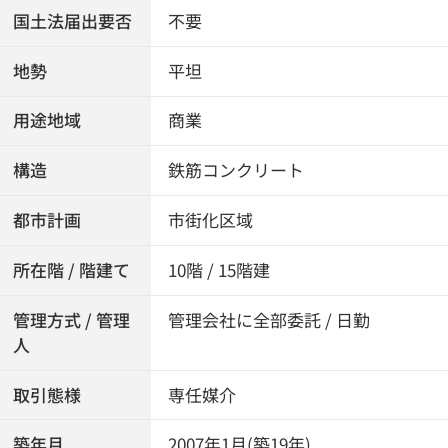
国土法届出要否
不要
地勢
平坦
用途地域
商業
構造
鉄筋コンクリート
都市計画
市街化区域
所在階 / 階建て
10階 / 15階建
管理方式 / 管理
管理会社に全部委託 / 日勤
人
取引態様
専任媒介
築年月
2007年1月(築19年)