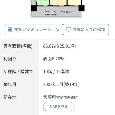
支払いシミュレーション
お気に入りに追加
専有面積(坪数)
85.67㎡(25.91坪)
利回り
表面6.20%
所在階 / 階建て
10階 / 15階建
築年月
2007年1月(築19年)
所在地
宮崎県
宮崎市
吾妻町
MAPを見る