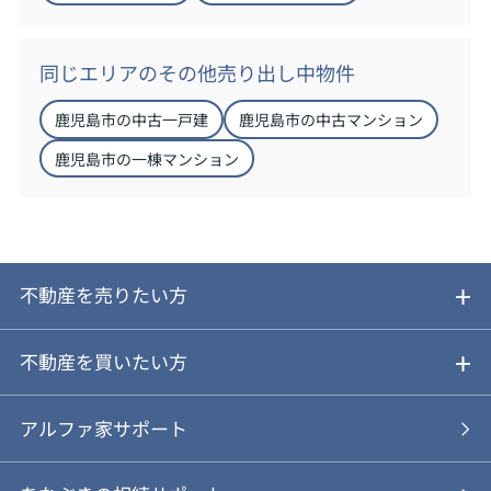
同じエリアのその他売り出し中物件
鹿児島市の中古一戸建
鹿児島市の中古マンション
鹿児島市の一棟マンション
不動産を売りたい方
ご売却ガイド
不動産を買いたい方
ご売却の流れ
ご購入ガイド
アルファ家サポート