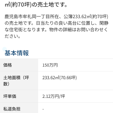
㎡(約70坪)の売土地です。
鹿児島市牟礼岡一丁目所在、公簿233.62㎡(約70坪)
の売土地です。日当たりの良い高台に位置し、閑静
な住宅街となります。物件の詳細はお問い合わせく
ださい。
基本情報
価格
万円
150
土地面積（坪
233.62㎡(70.66坪)
数）
坪単価
2.12万円/坪
私道負担
-