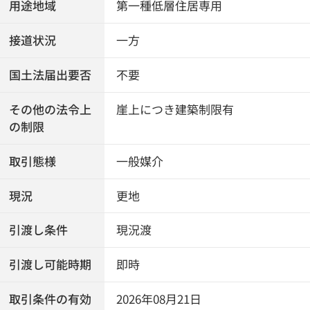
用途地域
第一種低層住居専用
接道状況
一方
国土法届出要否
不要
その他の法令上
崖上につき建築制限有
の制限
取引態様
一般媒介
現況
更地
引渡し条件
現況渡
引渡し可能時期
即時
取引条件の有効
2026年08月21日