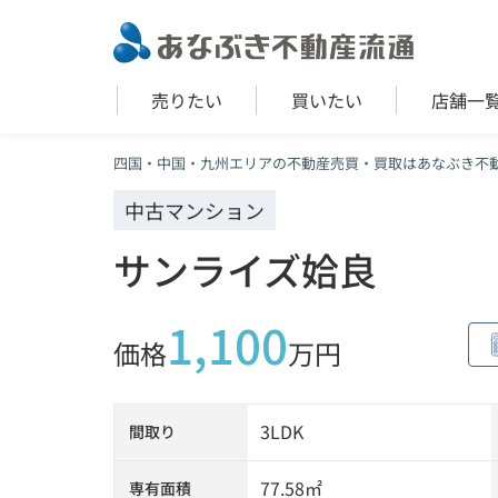
売りたい
買いたい
店舗一
四国・中国・九州エリアの不動産売買・買取はあなぶき不
中古マンション
サンライズ姶良
1,100
価格
万円
3LDK
間取り
77.58㎡
専有面積