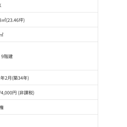
K
8㎡(23.46坪)
5㎡
/ 9階建
2年2月(築34年)
4,000円 (非課税)
権