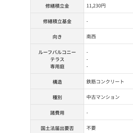
11,230円
修繕積立金
-
修繕積立基金
南西
向き
-
ルーフバルコニー
-
テラス
-
専用庭
鉄筋コンクリート
構造
中古マンション
種別
-
諸費用
不要
国土法届出要否