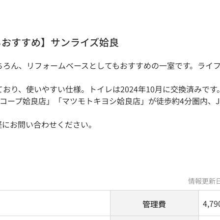
もおすすめ】サンライズ姶良
ちろん、リフォームベースとしてもおすすめの一室です。ライ
おり、使いやすい仕様。トイレは2024年10月に交換済みです
コープ姶良店」「マツモトキヨシ姶良店」が徒歩約4分圏内、J
軽にお問い合わせください。
情報更新日
4,7
管理費