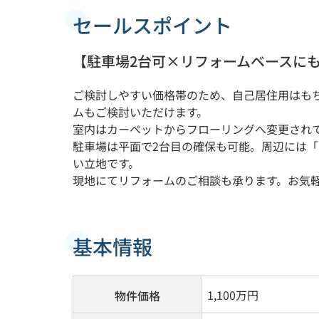
セールスポイント
【駐車場2台可×リフォームベースに
ご検討しやすい価格帯のため、自己居住用はも
ムもご検討いただけます。
室内はカーペットからフローリングへ変更されて
駐車場は平面で2台目の確保も可能。周辺には「
い立地です。
現地にてリフォームのご相談も承ります。お気
基本情報
1,100
万円
物件価格