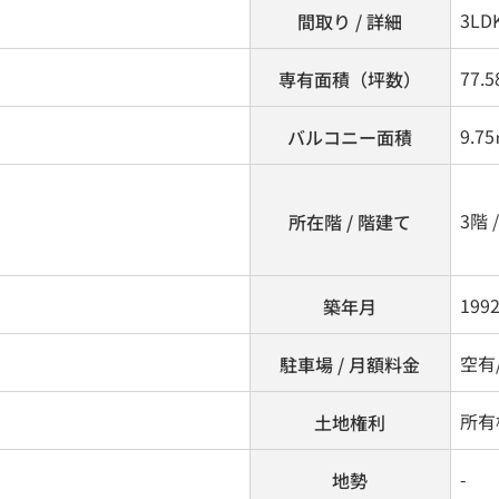
3LD
間取り / 詳細
77.5
専有面積（坪数）
9.7
バルコニー面積
3階 
所在階 / 階建て
199
築年月
空有/
駐車場 / 月額料金
所有
土地権利
-
地勢