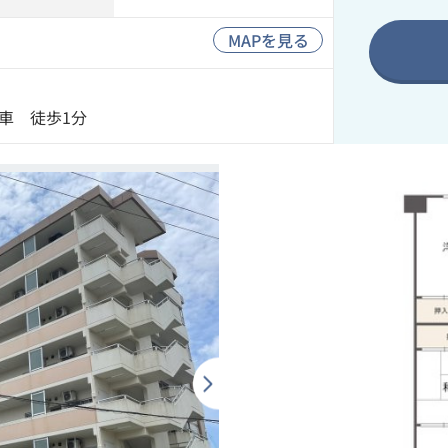
MAPを見る
車 徒歩1分