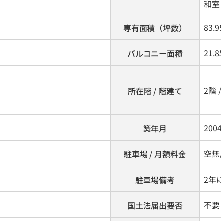
和室 
83.9
専有面積（坪数）
21.
バルコニー面積
2階 
所在階 / 階建て
ト
200
築年月
空無/
駐車場 / 月額料金
2年
駐車場備考
不要
国土法届出要否