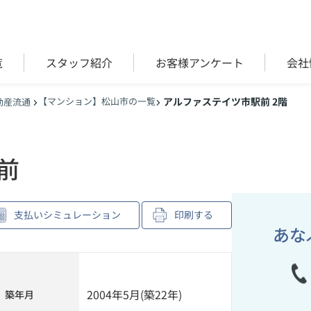
覧
スタッフ紹介
お客様アンケート
会社
【マンション】松山市の一覧
アルファステイツ市駅前 2階
動産流通
前
支払いシミュレーション
印刷する
あな
2004年5月(築22年)
築年月