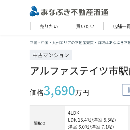
売りたい
買いたい
店舗一
四国・中国・九州エリアの不動産売買・買取はあなぶき不
中古マンション
アルファステイツ市駅
3,690
価格
万円
4LDK
LDK 15.4帖
/
洋室 5.5帖
/
間取り
洋室 6.0帖
/
洋室 7.1帖
/