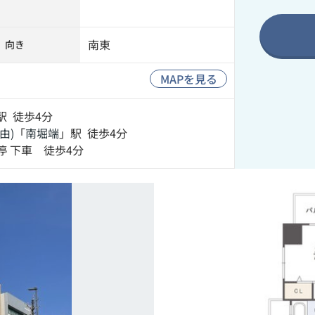
南東
向き
MAPを見る
駅 徒歩4分
由)
「
南堀端
」駅 徒歩4分
 下車 徒歩4分