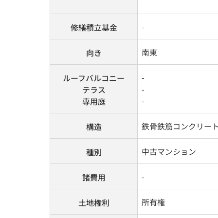
-
修繕積立基金
南東
向き
-
ルーフバルコニー
-
テラス
-
専用庭
鉄骨鉄筋コンクリー
構造
中古マンション
種別
-
諸費用
所有権
土地権利