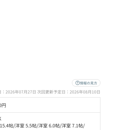
情報の見方
：2026年07月27日 次回更新予定日：2026年08月10日
00円
K
 15.4帖
/
洋室 5.5帖
/
洋室 6.0帖
/
洋室 7.1帖
/