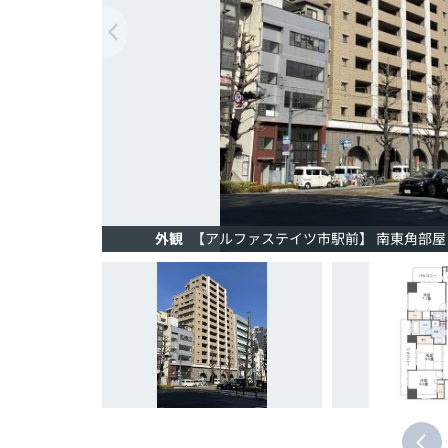
外観
【アルファステイツ市駅前】 南東角部屋×