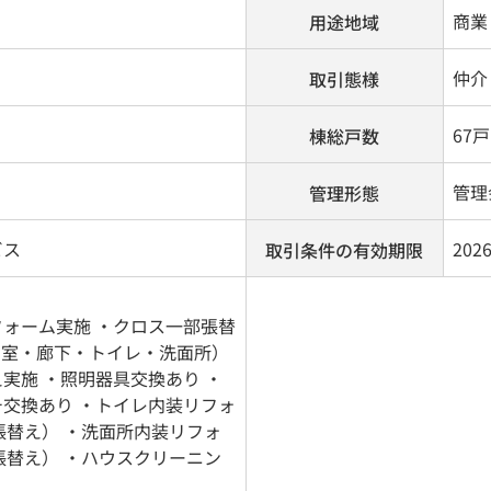
商業
用途地域
仲介
取引態様
67戸
棟総戸数
管理
管理形態
ビス
202
取引条件の有効期限
ォーム実施 ・クロス一部張替
和室・廊下・トイレ・洗面所）
実施 ・照明器具交換あり ・
交換あり ・トイレ内装リフォ
張替え） ・洗面所内装リフォ
張替え） ・ハウスクリーニン