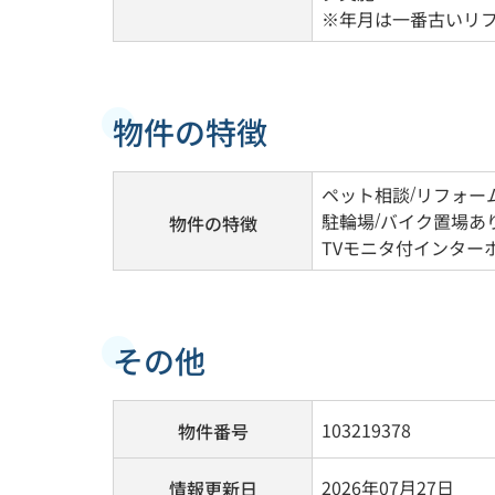
※年月は一番古いリ
物件の特徴
ペット相談
/
リフォー
駐輪場
/
バイク置場あ
物件の特徴
TVモニタ付インター
その他
103219378
物件番号
2026年07月27日
情報更新日