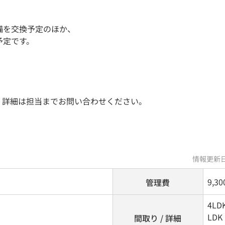
備を交換予定のほか、
予定です。
。
。詳細は担当までお問い合わせください。
情報更新日
9,3
管理費
4LD
LDK
間取り / 詳細