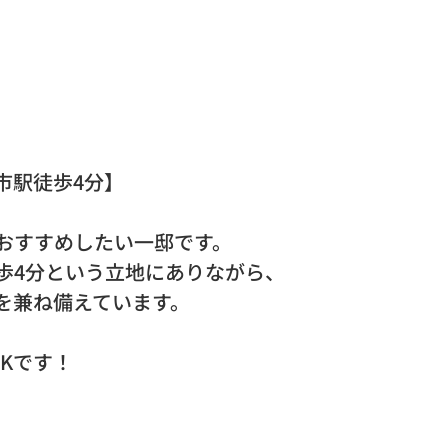
市駅徒歩4分】
おすすめしたい一邸です。
歩4分という立地にありながら、
を兼ね備えています。
DKです！