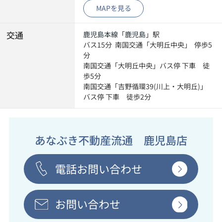
MAPを見る
交通
鹿児島本線
「
鹿児島
」駅
バス15分 南国交通「大明丘中央」 停歩5
分
南国交通「大明丘中央」バス停 下車 徒
歩5分
南国交通「吉野循環39(川上・大明丘)」
バス停 下車 徒歩2分
あなぶき不動産流通 鹿児島店
電話お問い合わせ
お問い合わせ