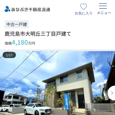
メニュー
お気に入り
中古一戸建
鹿児島市大明丘三丁目戸建て
4,180
価格
万円
1
/
17