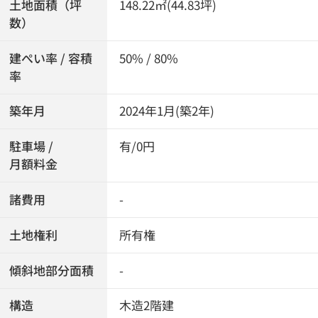
土地面積（坪
148.22㎡(44.83坪)
数）
建ぺい率 / 容積
50% / 80%
率
築年月
2024年1月(築2年)
駐車場 /
有/0円
月額料金
諸費用
-
土地権利
所有権
傾斜地部分面積
-
構造
木造2階建