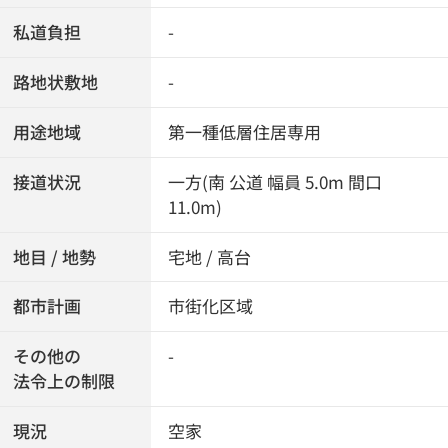
私道負担
-
路地状敷地
-
用途地域
第一種低層住居専用
接道状況
一方(南 公道 幅員 5.0m 間口
11.0m)
地目 / 地勢
宅地 / 高台
都市計画
市街化区域
その他の
-
法令上の制限
現況
空家