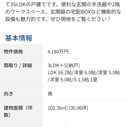
て3SLDKの戸建てです。便利な玄関の手洗器や2階
のワークスペース、玄関脇の宅配BOXなど機能的な
設備も魅力的です。ぜひ現地をご覧ください！
基本情報
物件価格
万円
4,180
間取り / 詳細
3LDK＋S(納戸)
LDK 16.2帖
/
洋室 6.0帖
/
洋室 5.0帖
/
洋室 5.0帖
/
S 1.5帖 1室
向き
南
建物面積（坪
102.36㎡/(30.96坪)
数）