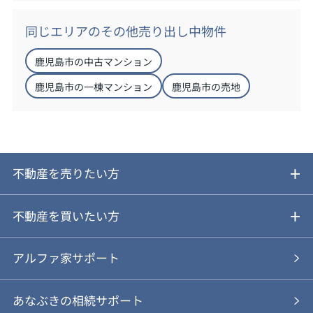
同じエリアのその他売り出し中物件
鹿児島市の中古マンション
鹿児島市の一棟マンション
鹿児島市の売地
不動産を売りたい方
ご売却ガイド
不動産を買いたい方
ご売却の流れ
ご購入ガイド
アルファ家サポート
あなぶきの仲介
物件を探す
あなぶきの相続サポート