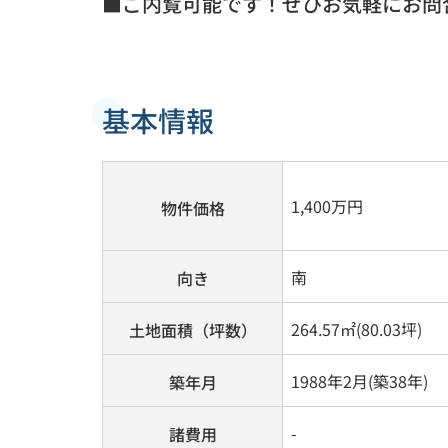
■ご内覧可能です！ぜひお気軽にお問
基本情報
1,400
万円
物件価格
南
向き
264.57㎡(80.03坪)
土地面積（坪数）
1988年2月(築38年)
築年月
-
諸費用