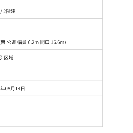
/ 2階建
南 公道 幅員 6.2m 間口 16.6m)
引区域
6年08月14日