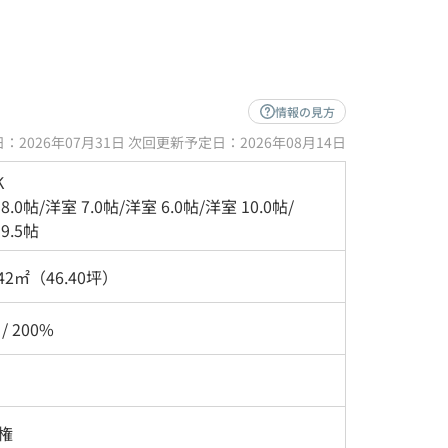
情報の見方
：2026年07月31日 次回更新予定日：2026年08月14日
K
8.0帖
/
洋室 7.0帖
/
洋室 6.0帖
/
洋室 10.0帖
/
9.5帖
.42㎡（46.40坪）
 / 200%
権