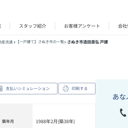
覧
スタッフ紹介
お客様アンケート
会社
【一戸建て】さぬき市の一覧
さぬき市造田是弘 戸建
動産流通
建
支払いシミュレーション
印刷する
あな
1988年2月(築38年)
築年月