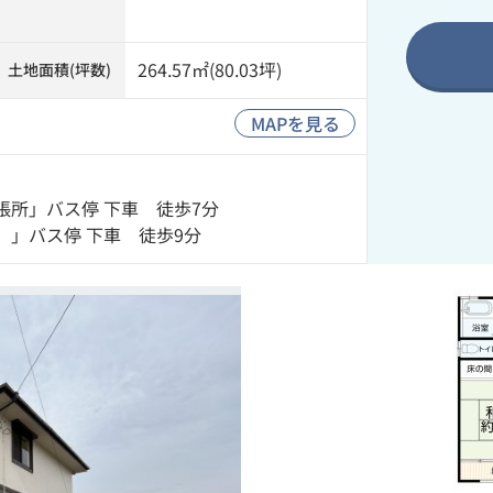
264.57㎡(80.03坪)
土地面積(坪数)
MAPを見る
張所」バス停 下車 徒歩7分
」バス停 下車 徒歩9分