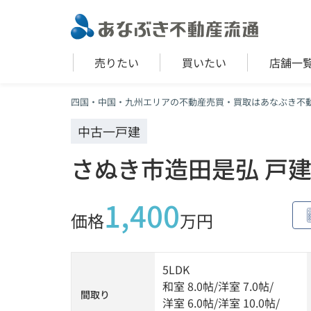
売りたい
買いたい
店舗一
四国・中国・九州エリアの不動産売買・買取はあなぶき不
中古一戸建
さぬき市造田是弘 戸
1,400
価格
万円
5LDK
和室 8.0帖
/
洋室 7.0帖
/
間取り
洋室 6.0帖
/
洋室 10.0帖
/