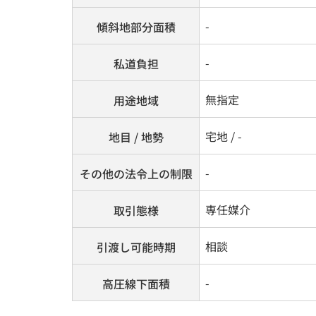
-
傾斜地部分面積
-
私道負担
無指定
用途地域
宅地 / -
地目 / 地勢
-
その他の法令上の制限
専任媒介
取引態様
相談
引渡し可能時期
-
高圧線下面積