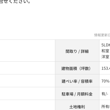
合せください。
情報更新日
5LD
和室 
間取り / 詳細
洋室 
153
建物面積（坪数）
70%
建ぺい率 / 容積率
有/-
駐車場 / 月額料金
所有
土地権利