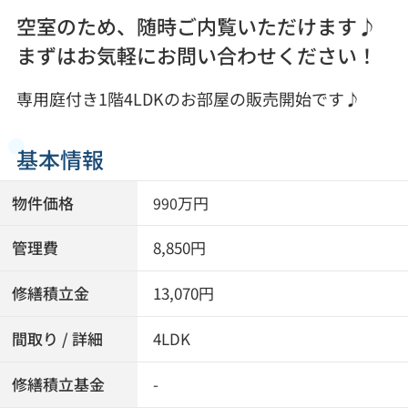
空室のため、随時ご内覧いただけます♪
まずはお気軽にお問い合わせください！
専用庭付き1階4LDKのお部屋の販売開始です♪
基本情報
物件価格
万円
990
管理費
8,850円
修繕積立金
13,070円
間取り / 詳細
4LDK
修繕積立基金
-