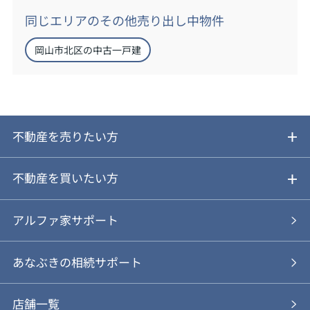
同じエリアのその他売り出し中物件
岡山市北区の中古一戸建
不動産を売りたい方
ご売却ガイド
不動産を買いたい方
ご売却の流れ
ご購入ガイド
アルファ家サポート
あなぶきの仲介
物件を探す
あなぶきの相続サポート
あなぶきの買取
購入の流れ
店舗一覧