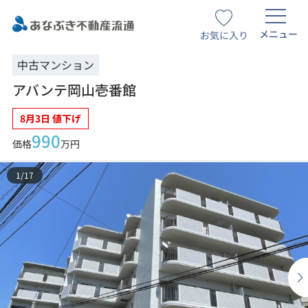
メニュー
お気に入り
中古マンション
アバンテ岡山壱番館
8月3日 値下げ
990
価格
万円
1
/
17