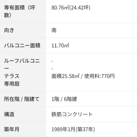
専有面積（坪
80.76㎡(24.42坪)
数）
向き
南
バルコニー面積
11.70㎡
ルーフバルコニ
-
ー
-
テラス
面積25.58㎡ / 使用料:770円
専用庭
所在階 / 階建て
1階 / 6階建
構造
鉄筋コンクリート
築年月
1989年1月(築37年)