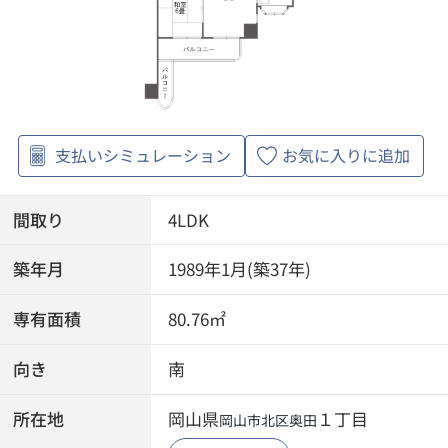
支払いシミュレーション
お気に入りに追加
間取り
4LDK
築年月
1989年1月(築37年)
専有面積
80.76㎡
向き
南
所在地
岡山県
１丁目
岡山市北区
奥田