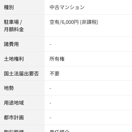
種別
中古マンション
駐車場 /
空有/6,000円 (非課税)
月額料金
諸費用
-
土地権利
所有権
国土法届出要否
不要
地勢
-
用途地域
-
都市計画
-
取引態様
専任媒介