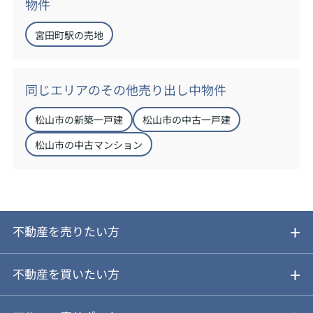
物件
宮田町駅の売地
同じエリアのその他売り出し中物件
松山市の新築一戸建
松山市の中古一戸建
松山市の中古マンション
不動産を売りたい方
ご売却ガイド
不動産を買いたい方