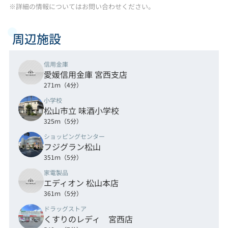
※詳細の情報についてはお問い合わせください。
周辺施設
信用金庫
愛媛信用金庫 宮西支店
271ｍ（4分）
小学校
松山市立 味酒小学校
325ｍ（5分）
ショッピングセンター
フジグラン松山
351ｍ（5分）
家電製品
エディオン 松山本店
361ｍ（5分）
ドラッグストア
くすりのレディ 宮西店