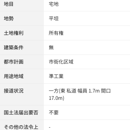
地目
宅地
地勢
平坦
土地権利
所有権
建築条件
無
都市計画
市街化区域
用途地域
準工業
接道状況
一方(東 私道 幅員 1.7m 間口
17.0m)
国土法届出要否
不要
その他の法令上
-