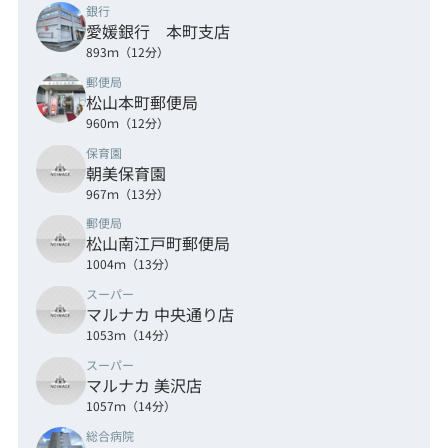
銀行
愛媛銀行 本町支店
893ｍ（12分）
郵便局
松山本町郵便局
960ｍ（12分）
保育園
朝美保育園
967ｍ（13分）
郵便局
松山南江戸町郵便局
1004ｍ（13分）
スーパー
マルナカ 中央通り店
1053ｍ（14分）
スーパー
マルナカ 美沢店
1057ｍ（14分）
総合病院