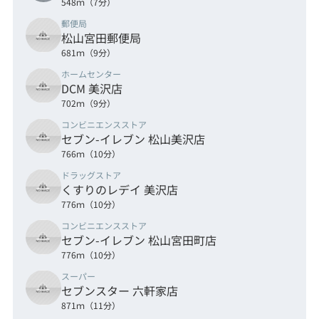
548ｍ（7分）
郵便局
松山宮田郵便局
681ｍ（9分）
ホームセンター
DCM 美沢店
702ｍ（9分）
コンビニエンスストア
セブン-イレブン 松山美沢店
766ｍ（10分）
ドラッグストア
くすりのレデイ 美沢店
776ｍ（10分）
コンビニエンスストア
セブン-イレブン 松山宮田町店
776ｍ（10分）
スーパー
セブンスター 六軒家店
871ｍ（11分）