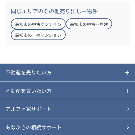
同じエリアのその他売り出し中物件
高知市の中古マンション
高知市の中古一戸建
高知市の一棟マンション
不動産を売りたい方
ご売却ガイド
不動産を買いたい方
ご売却の流れ
ご購入ガイド
アルファ家サポート
あなぶきの仲介
物件を探す
あなぶきの相続サポート