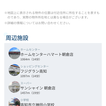
※地図上に表示される物件の位置は付近住所に所在することを表すも
のであり、実際の物件所在地とは異なる場合がございます。
※詳細の情報についてはお問い合わせください。
周辺施設
ホームセンター
ホームセンターハマート朝倉店
1064ｍ（14分）
ショッピングセンター
フジグラン高知
1097ｍ（14分）
スーパー
サンシャイン 朝倉店
1457ｍ（19分）
小学校
高知市立神田小学校