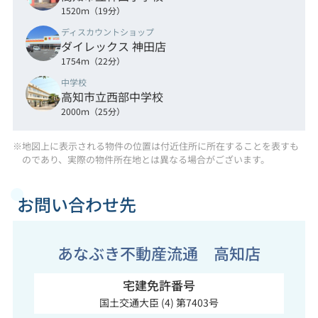
1520ｍ（19分）
ディスカウントショップ
ダイレックス 神田店
1754ｍ（22分）
中学校
高知市立西部中学校
2000ｍ（25分）
※地図上に表示される物件の位置は付近住所に所在することを表すも
のであり、実際の物件所在地とは異なる場合がございます。
お問い合わせ先
あなぶき不動産流通 高知店
宅建免許番号
国土交通大臣 (4) 第7403号