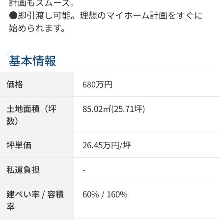
計画もスムーズ。
●即引渡し可能。理想のマイホーム計画をすぐに
始められます。
基本情報
価格
万円
680
土地面積（坪
85.02㎡(25.71坪)
数）
坪単価
26.45万円/坪
私道負担
-
建ぺい率 / 容積
60% / 160%
率