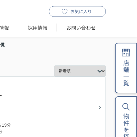
お気に入り
情報
採用情報
お問い合わせ
一覧
店舗一覧
ー
物件を探す
歩19分
分