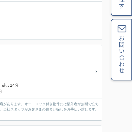
お問い合わせ
 徒歩14分
分
支店があります。オートロック付き物件には部外者が無断で立ち
す。当社スタッフがお客さまの住まい探しをお手伝い致します。
。