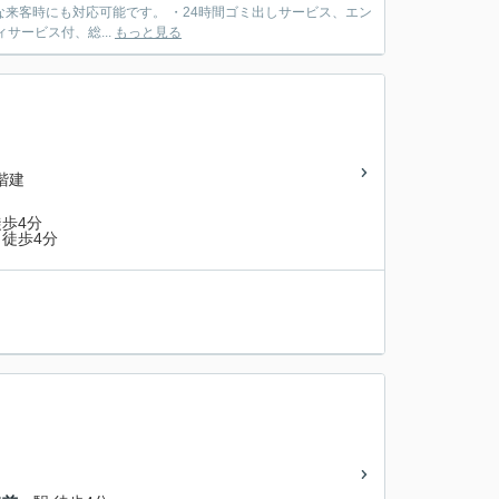
急な来客時にも対応可能です。 ・24時間ゴミ出しサービス、エン
サービス付、総...
もっと見る
0階建
歩4分
徒歩4分