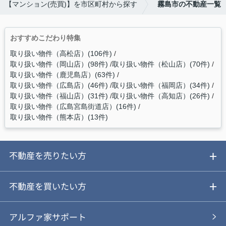
【マンション(売買)】を市区町村から探す
霧島市の不動産一覧
おすすめこだわり特集
取り扱い物件（高松店）(106件)
取り扱い物件（岡山店）(98件)
取り扱い物件（松山店）(70件)
取り扱い物件（鹿児島店）(63件)
取り扱い物件（広島店）(46件)
取り扱い物件（福岡店）(34件)
取り扱い物件（福山店）(31件)
取り扱い物件（高知店）(26件)
取り扱い物件（広島宮島街道店）(16件)
取り扱い物件（熊本店）(13件)
不動産を売りたい方
ご売却ガイド
不動産を買いたい方
ご売却の流れ
ご購入ガイド
アルファ家サポート