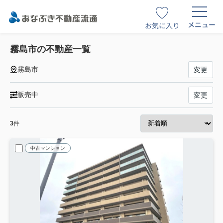
メニュー
お気に入り
霧島市の不動産一覧
霧島市
変更
販売中
変更
3
件
中古マンション