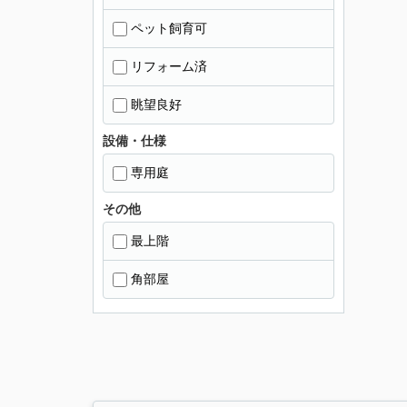
ペット飼育可
リフォーム済
眺望良好
設備・仕様
専用庭
その他
最上階
角部屋