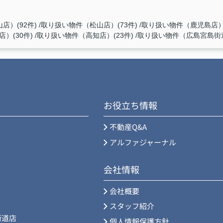
店）(92件)
取り扱い物件（松山店）(73件)
取り扱い物件（鹿児島店）(
）(30件)
取り扱い物件（高知店）(23件)
取り扱い物件（広島宮島街道
お役立ち情報
不動産Q&A
アルファジャーナル
会社情報
会社概要
スタッフ紹介
街道店
個人情報保護方針