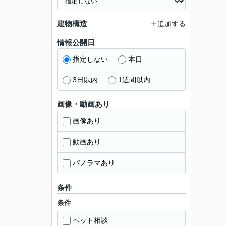
建物構造
追加する
情報公開日
指定しない
本日
3日以内
1週間以内
画像・動画あり
画像あり
動画あり
パノラマあり
条件
条件
ペット相談