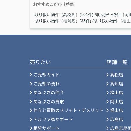
おすすめこだわり特集
取り扱い物件（高松店）(101件)
取り扱い物件（岡山
取り扱い物件（福岡店）(33件)
取り扱い物件（福山店
売りたい
店舗一覧
ご売却ガイド
高松店
ご売却の流れ
高知店
あなぶきの仲介
松山店
あなぶきの買取
岡山店
仲介と買取のメリット・デメリット
福山店
アルファ家サポート
広島店
相続サポート
広島宮島