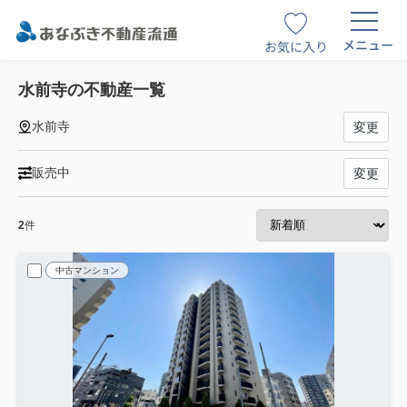
メニュー
お気に入り
水前寺の不動産一覧
水前寺
変更
販売中
変更
2
件
中古マンション