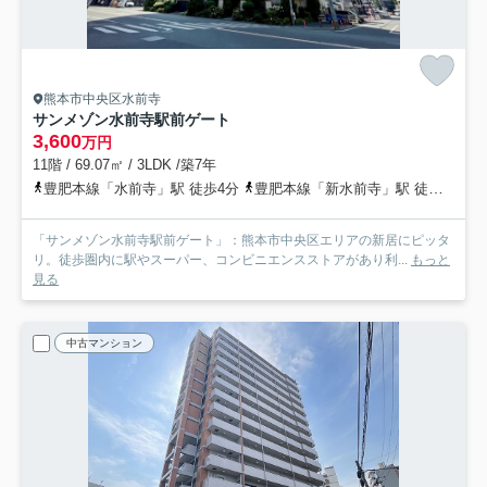
熊本市中央区水前寺
サンメゾン水前寺駅前ゲート
3,600
万円
11階 / 69.07㎡ / 3LDK /築7年
豊肥本線「水前寺」駅 徒歩4分
豊肥本線「新水前寺」駅 徒歩5分
「サンメゾン水前寺駅前ゲート」：熊本市中央区エリアの新居にピッタ
リ。徒歩圏内に駅やスーパー、コンビニエンスストアがあり利...
もっと
見る
中古マンション