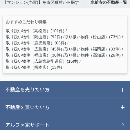
【マンション(売買)】を市区町村から探す
水前寺の不動産一覧
おすすめこだわり特集
取り扱い物件（高松店）(101件)
取り扱い物件（岡山店）(92件)
取り扱い物件（松山店）(73件)
取り扱い物件（鹿児島店）(63件)
取り扱い物件（広島店）(45件)
取り扱い物件（福岡店）(33件)
取り扱い物件（福山店）(30件)
取り扱い物件（高知店）(26件)
取り扱い物件（広島宮島街道店）(16件)
取り扱い物件（熊本店）(13件)
不動産を売りたい方
ご売却ガイド
不動産を買いたい方
ご売却の流れ
ご購入ガイド
アルファ家サポート