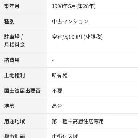
築年月
1998年5月(築28年)
種別
中古マンション
駐車場 /
空有/5,000円 (非課税)
月額料金
諸費用
-
土地権利
所有権
国土法届出要否
不要
地勢
高台
用途地域
第一種中高層住居専用
都市計画
市街化区域