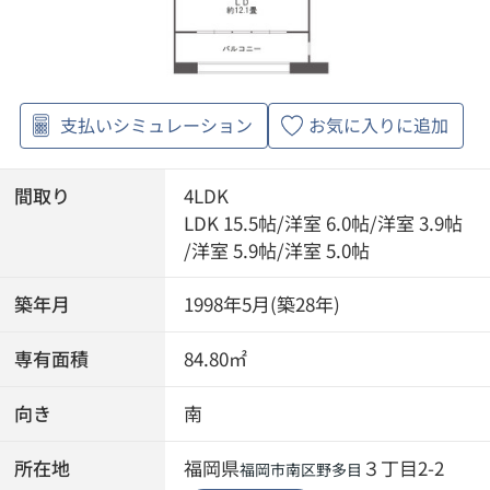
支払いシミュレーション
お気に入りに追加
間取り
4LDK
LDK 15.5帖
/
洋室 6.0帖
/
洋室 3.9帖
/
洋室 5.9帖
/
洋室 5.0帖
築年月
1998年5月(築28年)
専有面積
84.80㎡
向き
南
所在地
福岡県
３丁目2-2
福岡市南区
野多目