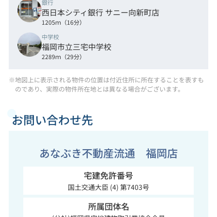
銀行
西日本シティ銀行 サニー向新町店
1205ｍ（16分）
中学校
福岡市立三宅中学校
2289ｍ（29分）
※地図上に表示される物件の位置は付近住所に所在することを表すも
のであり、実際の物件所在地とは異なる場合がございます。
お問い合わせ先
あなぶき不動産流通 福岡店
宅建免許番号
国土交通大臣 (4) 第7403号
所属団体名