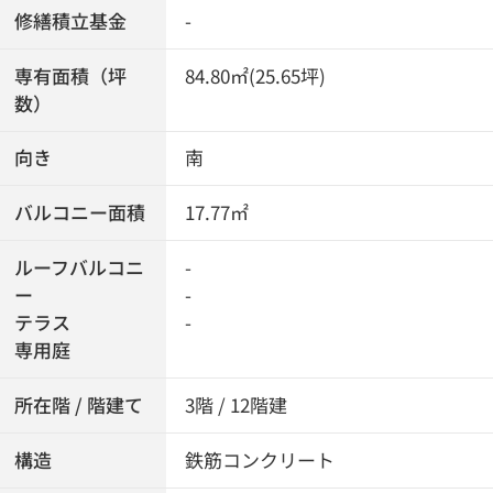
修繕積立基金
-
専有面積（坪
84.80㎡(25.65坪)
数）
向き
南
バルコニー面積
17.77㎡
ルーフバルコニ
-
ー
-
テラス
-
専用庭
所在階 / 階建て
3階 / 12階建
構造
鉄筋コンクリート