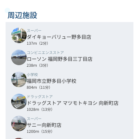
周辺施設
スーパー
ダイキョーバリュー野多目店
137ｍ（2分）
コンビニエンスストア
ローソン 福岡野多目三丁目店
238ｍ（3分）
小学校
福岡市立野多目小学校
804ｍ（11分）
ドラッグストア
ドラッグストア マツモトキヨシ 向新町店
1028ｍ（13分）
スーパー
サニー向新町店
1200ｍ（15分）