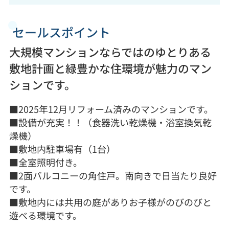
セールスポイント
大規模マンションならではのゆとりある
敷地計画と緑豊かな住環境が魅力のマン
ションです。
■2025年12月リフォーム済みのマンションです。
■設備が充実！！（食器洗い乾燥機・浴室換気乾
燥機）
■敷地内駐車場有（1台）
■全室照明付き。
■2面バルコニーの角住戸。南向きで日当たり良好
です。
■敷地内には共用の庭がありお子様がのびのびと
遊べる環境です。