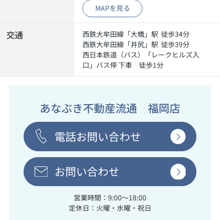
MAPを見る
交通
西鉄大牟田線
「
大橋
」駅 徒歩34分
西鉄大牟田線
「
井尻
」駅 徒歩39分
西日本鉄道（バス）「レークヒルズ入
口」バス停 下車 徒歩1分
あなぶき不動産流通 福岡店
電話お問い合わせ
お問い合わせ
営業時間：9:00～18:00
定休日：火曜・水曜・祝日