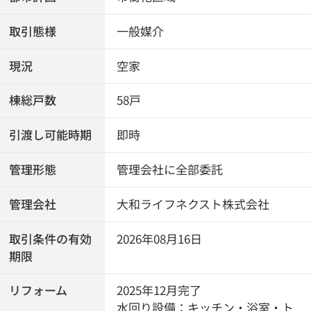
取引態様
一般媒介
現況
空家
棟総戸数
58戸
引渡し可能時期
即時
管理形態
管理会社に全部委託
管理会社
大和ライフネクスト株式会社
取引条件の有効
2026年08月16日
期限
リフォーム
2025年12月完了
水回り設備：キッチン・浴室・ト