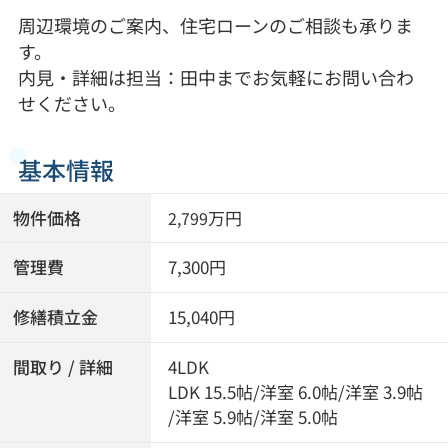
周辺環境のご案内、住宅ローンのご相談も承りま
す。
内見・詳細は担当：田中までお気軽にお問い合わ
せください。
基本情報
物件価格
万円
2,799
管理費
7,300円
修繕積立金
15,040円
間取り / 詳細
4LDK
LDK 15.5帖
/
洋室 6.0帖
/
洋室 3.9帖
/
洋室 5.9帖
/
洋室 5.0帖