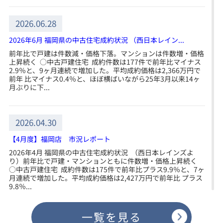
2026.06.28
2026年6月 福岡県の中古住宅成約状況 （西日本レイン...
前年比で戸建は件数減・価格下落。マンションは件数増・価格
上昇続く ○中古戸建住宅 成約件数は177件で前年比マイナス
2.9％と、9ヶ月連続で増加した。平均成約価格は2,366万円で
前年 比マイナス0.4％と、ほぼ横ばいながら25年3月以来14ヶ
月ぶりに下...
2026.04.30
【4月度】福岡店 市況レポート
2026年4月 福岡県の中古住宅成約状況 （西日本レインズよ
り）前年比で戸建・マンションともに件数増・価格上昇続く
○中古戸建住宅 成約件数は175件で前年比プラス9.9％と、7ヶ
月連続で増加した。平均成約価格は2,427万円で前年比 プラス
9.8％...
一覧を見る
2026.04.29