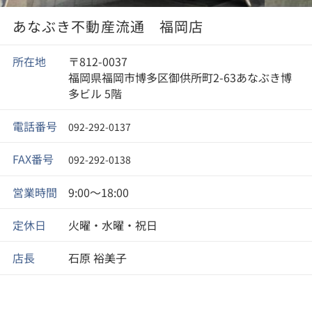
あなぶき不動産流通 福岡店
所在地
〒812-0037
福岡県福岡市博多区御供所町2-63あなぶき博
多ビル 5階
電話番号
092-292-0137
FAX番号
092-292-0138
営業時間
9:00～18:00
定休日
火曜・水曜・祝日
店長
石原 裕美子