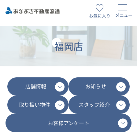
メニュー
お気に入り
福岡店
店舗情報
お知らせ
取り扱い物件
スタッフ紹介
お客様アンケート