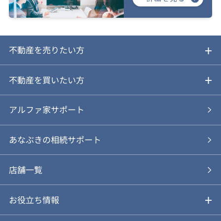
不動産を売りたい方
ご売却ガイド
不動産を買いたい方
ご売却の流れ
ご購入ガイド
アルファ家サポート
あなぶきの仲介
物件を探す
あなぶきの相続サポート
あなぶきの買取
購入の流れ
店舗一覧
仲介と買取のメリット・デメリット
購入前も後も安心サポート
お役立ち情報