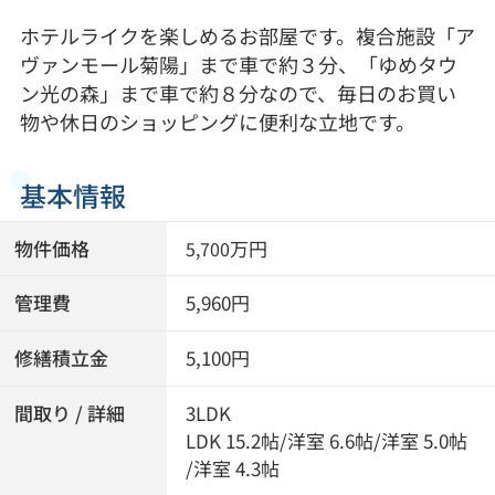
ホテルライクを楽しめるお部屋です。複合施設「ア
ヴァンモール菊陽」まで車で約３分、「ゆめタウ
ン光の森」まで車で約８分なので、毎日のお買い
物や休日のショッピングに便利な立地です。
基本情報
物件価格
万円
5,700
管理費
5,960円
修繕積立金
5,100円
間取り / 詳細
3LDK
LDK 15.2帖
/
洋室 6.6帖
/
洋室 5.0帖
/
洋室 4.3帖