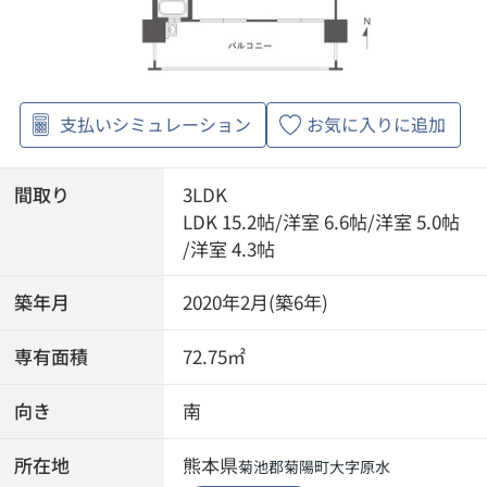
支払いシミュレーション
お気に入りに追加
間取り
3LDK
LDK 15.2帖
/
洋室 6.6帖
/
洋室 5.0帖
/
洋室 4.3帖
築年月
2020年2月(築6年)
専有面積
72.75㎡
向き
南
所在地
熊本県
菊池郡菊陽町
大字原水