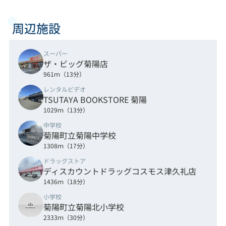
周辺施設
スーパー
ザ・ビッグ菊陽店
961ｍ（13分）
レンタルビデオ
TSUTAYA BOOKSTORE 菊陽
1029ｍ（13分）
中学校
菊陽町立菊陽中学校
1308ｍ（17分）
ドラッグストア
ディスカウントドラッグコスモス津久礼店
1436ｍ（18分）
小学校
菊陽町立菊陽北小学校
2333ｍ（30分）