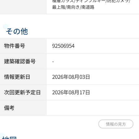
複層ガラス
/
ディンプルキー
/
防犯カメラ
/
最上階
/
南向き
/
南道路
その他
物件番号
92506954
建築確認番号
-
情報更新日
2026年08月03日
次回更新予定日
2026年08月17日
備考
情報の見方