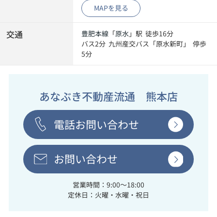
MAPを見る
交通
豊肥本線
「
原水
」駅 徒歩16分
バス2分 九州産交バス「原水新町」 停歩
5分
あなぶき不動産流通 熊本店
電話お問い合わせ
お問い合わせ
営業時間：9:00～18:00
定休日：火曜・水曜・祝日