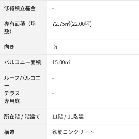
修繕積立基金
-
専有面積（坪
72.75㎡(22.00坪)
数）
向き
南
バルコニー面積
15.00㎡
ルーフバルコニ
-
ー
-
テラス
-
専用庭
所在階 / 階建て
11階 / 11階建
構造
鉄筋コンクリート