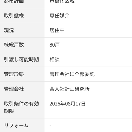
都市計画
市街化区域
取引態様
専任媒介
現況
居住中
棟総戸数
80戸
引渡し可能時期
相談
管理形態
管理会社に全部委託
管理会社
合人社計画研究所
取引条件の有効
2026年08月17日
期限
リフォーム
-