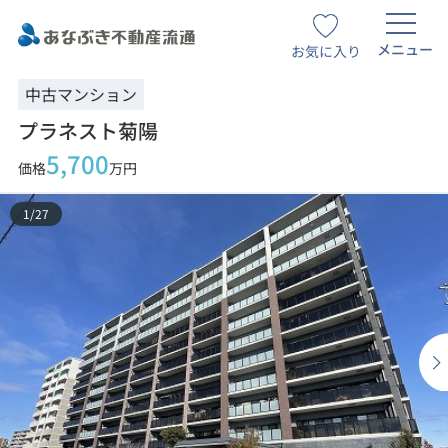
メニュー
お気に入り
中古マンション
プラネスト菊陽
5,700
価格
万円
1
/
27