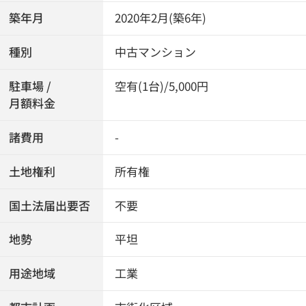
築年月
2020年2月(築6年)
種別
中古マンション
駐車場 /
空有(1台)/5,000円
月額料金
諸費用
-
土地権利
所有権
国土法届出要否
不要
地勢
平坦
用途地域
工業