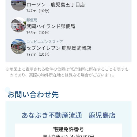
ローソン 鹿児島五丁目店
747ｍ（10分）
郵便局
武岡ハイランド郵便局
765ｍ（10分）
コンビニエンスストア
セブンイレブン 鹿児島武岡店
777ｍ（10分）
※地図上に表示される物件の位置は付近住所に所在することを表すも
のであり、実際の物件所在地とは異なる場合がございます。
お問い合わせ先
あなぶき不動産流通 鹿児島店
宅建免許番号
国土交通大臣 (4) 第7403号