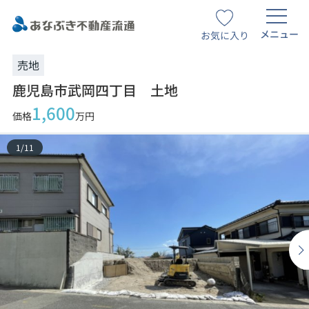
メニュー
お気に入り
売地
鹿児島市武岡四丁目 土地
1,600
価格
万円
1
/
11