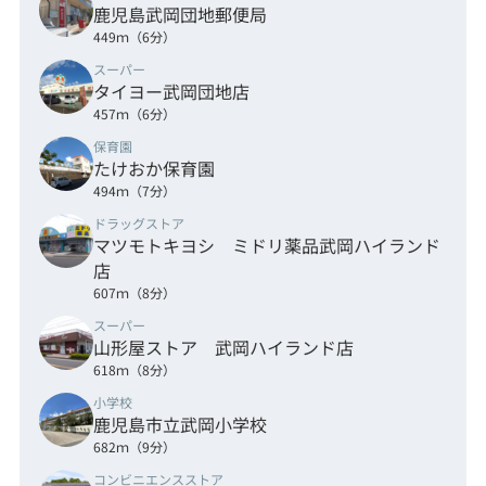
鹿児島武岡団地郵便局
449ｍ（6分）
スーパー
タイヨー武岡団地店
457ｍ（6分）
保育園
たけおか保育園
494ｍ（7分）
ドラッグストア
マツモトキヨシ ミドリ薬品武岡ハイランド
店
607ｍ（8分）
スーパー
山形屋ストア 武岡ハイランド店
618ｍ（8分）
小学校
鹿児島市立武岡小学校
682ｍ（9分）
コンビニエンスストア