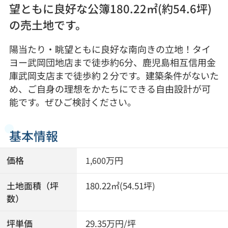
望ともに良好な公簿180.22㎡(約54.6坪)
の売土地です。
陽当たり・眺望ともに良好な南向きの立地！タイ
ヨー武岡団地店まで徒歩約6分、鹿児島相互信用金
庫武岡支店まで徒歩約２分です。建築条件がないた
め、ご自身の理想をかたちにできる自由設計が可
能です。ぜひご検討ください。
基本情報
価格
万円
1,600
土地面積（坪
180.22㎡(54.51坪)
数）
坪単価
29.35万円/坪