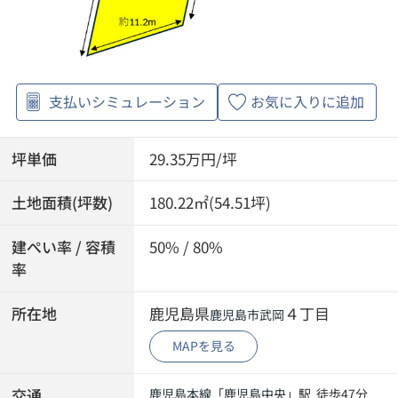
支払いシミュレーション
お気に入りに追加
坪単価
29.35万円/坪
土地面積(坪数)
180.22㎡(54.51坪)
建ぺい率 / 容積
50% / 80%
率
所在地
鹿児島県
４丁目
鹿児島市
武岡
MAPを見る
交通
鹿児島本線
「
鹿児島中央
」駅 徒歩47分