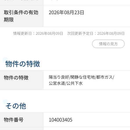
取引条件の有効
2026年08月23日
期限
情報更新日：2026年08月09日 次回更新予定日：2026年08月09日
情報の見方
物件の特徴
物件の特徴
陽当り良好
/
閑静な住宅地
/
都市ガス
/
公営水道
/
公共下水
その他
物件番号
104003405