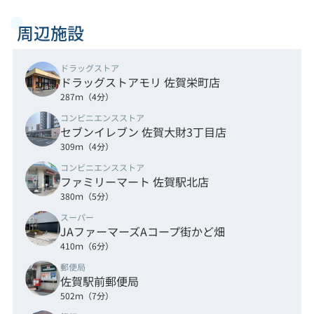
周辺施設
ドラッグストア
ドラッグストアモリ 佐賀栄町店
287ｍ（4分）
コンビニエンスストア
セブンイレブン 佐賀大財3丁目店
309ｍ（4分）
コンビニエンスストア
ファミリーマート 佐賀駅北店
380ｍ（5分）
スーパー
JAファーマーズAコープ街かど畑
410ｍ（6分）
郵便局
佐賀駅前郵便局
502ｍ（7分）