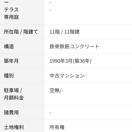
ー
-
テラス
-
専用庭
所在階 / 階建て
11階 / 11階建
構造
鉄骨鉄筋コンクリート
築年月
1990年3月(築36年)
種別
中古マンション
駐車場 /
空無/-
月額料金
諸費用
-
土地権利
所有権