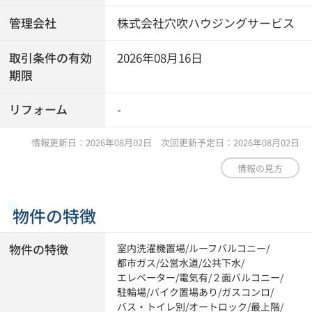
管理会社
株式会社穴吹ハウジングサービス
取引条件の有効
2026年08月16日
期限
リフォーム
-
情報更新日：2026年08月02日 次回更新予定日：2026年08月02日
情報の見方
物件の特徴
物件の特徴
室内洗濯機置場
/
ルーフバルコニー
/
都市ガス
/
公営水道
/
公共下水
/
エレベーター
/
電気有
/
２面バルコニー
/
駐輪場
/
バイク置場あり
/
ガスコンロ
/
バス・トイレ別
/
オートロック
/
最上階
/