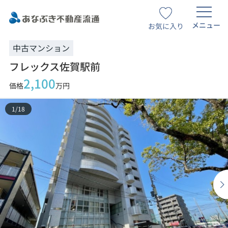
メニュー
お気に入り
中古マンション
フレックス佐賀駅前
2,100
価格
万円
1
/
18