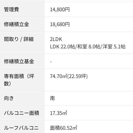
管理費
14,800円
修繕積立金
18,680円
間取り / 詳細
2LDK
LDK 22.0帖
/
和室 8.0帖
/
洋室 5.1帖
修繕積立基金
-
専有面積（坪
74.70㎡(22.59坪)
数）
向き
南
バルコニー面積
17.35㎡
ルーフバルコニ
面積60.52㎡