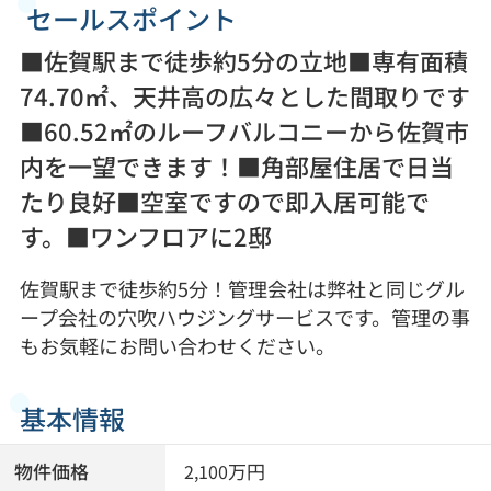
セールスポイント
■佐賀駅まで徒歩約5分の立地■専有面積
74.70㎡、天井高の広々とした間取りです
■60.52㎡のルーフバルコニーから佐賀市
内を一望できます！■角部屋住居で日当
たり良好■空室ですので即入居可能で
す。■ワンフロアに2邸
佐賀駅まで徒歩約5分！管理会社は弊社と同じグル
ープ会社の穴吹ハウジングサービスです。管理の事
もお気軽にお問い合わせください。
基本情報
物件価格
万円
2,100