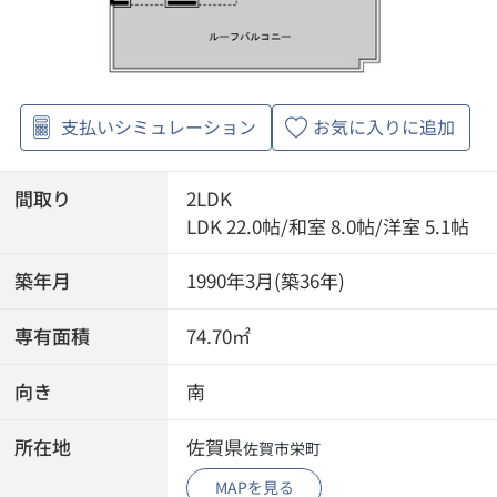
支払いシミュレーション
お気に入りに追加
間取り
2LDK
LDK 22.0帖
/
和室 8.0帖
/
洋室 5.1帖
築年月
1990年3月(築36年)
専有面積
74.70㎡
向き
南
所在地
佐賀県
佐賀市
栄町
MAPを見る