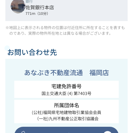
銀行
佐賀銀行本店
771ｍ（10分）
※地図上に表示される物件の位置は付近住所に所在することを表すも
のであり、実際の物件所在地とは異なる場合がございます。
お問い合わせ先
あなぶき不動産流通 福岡店
宅建免許番号
国土交通大臣 (4) 第7403号
所属団体名
(公社)福岡県宅地建物取引業協会会員
（一社)九州不動産公正取引協議会