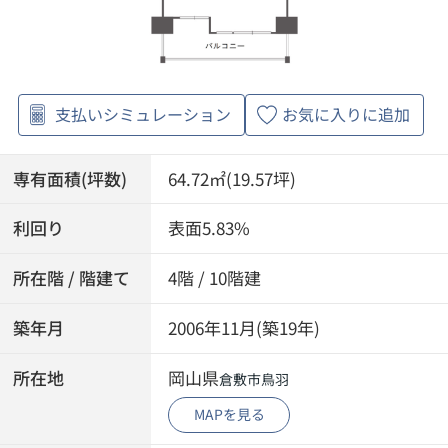
支払いシミュレーション
お気に入りに追加
専有面積(坪数)
64.72㎡(19.57坪)
利回り
表面5.83%
所在階 / 階建て
4階 / 10階建
築年月
2006年11月(築19年)
所在地
岡山県
倉敷市
鳥羽
MAPを見る