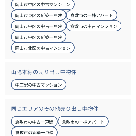
岡山市中区の中古マンション
岡山市東区の新築一戸建
倉敷市の一棟アパート
岡山市中区の中古一戸建
倉敷市の中古マンション
岡山市中区の新築一戸建
岡山市北区の中古マンション
山陽本線の売り出し中物件
中庄駅の中古マンション
同じエリアのその他売り出し中物件
倉敷市の中古一戸建
倉敷市の一棟アパート
倉敷市の新築一戸建