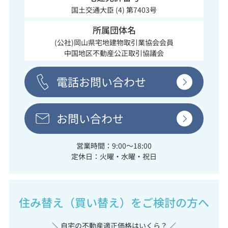
国土交通大臣 (4) 第7403号
所属団体名
(公社)岡山県宅地建物取引業協会会員
中国地区不動産公正取引協議会
電話お問い合わせ
お問い合わせ
営業時間：9:00～18:00
定休日：火曜・水曜・祝日
住み替え（買い替え）をご検討の方へ
＼ 自宅の不動産適正価格はいくら？ ／