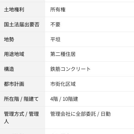
土地権利
所有権
国土法届出要否
不要
地勢
平坦
用途地域
第二種住居
構造
鉄筋コンクリート
都市計画
市街化区域
所在階 / 階建て
4階 / 10階建
管理方式 / 管理
管理会社に全部委託 / 日勤
人