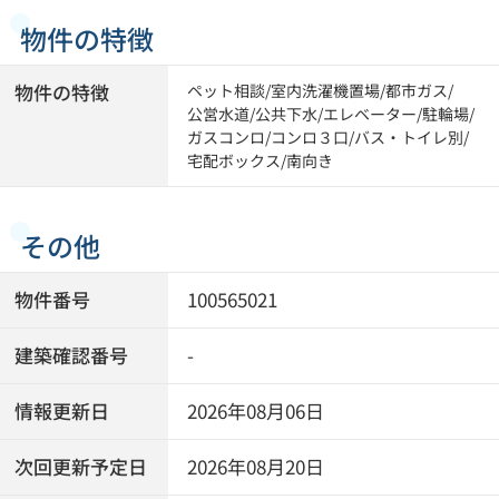
物件の特徴
物件の特徴
ペット相談
/
室内洗濯機置場
/
都市ガス
/
公営水道
/
公共下水
/
エレベーター
/
駐輪場
/
ガスコンロ
/
コンロ３口
/
バス・トイレ別
/
宅配ボックス
/
南向き
その他
物件番号
100565021
建築確認番号
-
情報更新日
2026年08月06日
次回更新予定日
2026年08月20日