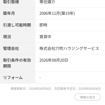
取引態様
専任媒介
築年月
2006年11月(築19年)
引渡し可能時期
即時
現況
賃貸中
管理会社
株式会社穴吹ハウジングサービス
取引条件の有効
2026年08月20日
期限
リフォーム
-
情報更新日：2026年08月06日 次回更新予定日：2026年08月06日
情報の見方