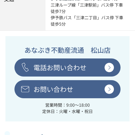
三津ループ線「三津駅前」バス停 下車
徒歩7分
伊予鉄バス「三津二丁目」バス停 下車
徒歩5分
あなぶき不動産流通 松山店
電話お問い合わせ
お問い合わせ
営業時間：9:00～18:00
定休日：火曜・水曜・祝日