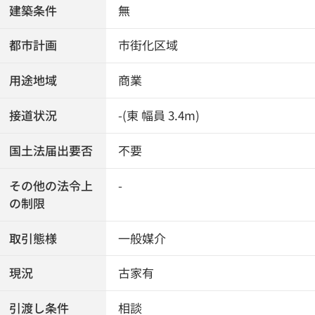
建築条件
無
都市計画
市街化区域
用途地域
商業
接道状況
-(東 幅員 3.4m)
国土法届出要否
不要
その他の法令上
-
の制限
取引態様
一般媒介
現況
古家有
引渡し条件
相談