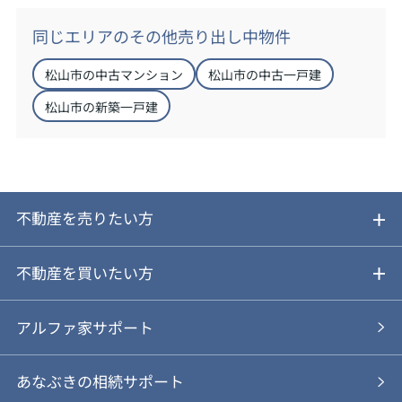
同じエリアのその他売り出し中物件
松山市の中古マンション
松山市の中古一戸建
松山市の新築一戸建
不動産を売りたい方
ご売却ガイド
不動産を買いたい方
ご売却の流れ
ご購入ガイド
アルファ家サポート
あなぶきの仲介
物件を探す
あなぶきの相続サポート