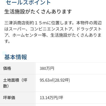
セールスポイント
生活施設がたくさんあります
三津浜商店街約１５ｍに位置します。本物件の周辺
はスーパー、コンビニエンスストア、ドラッグスト
ア、ホームセンター等、生活施設がたくさんありま
す。
基本情報
価格
万円
380
土地面積（坪
95.63㎡(28.92坪)
数）
坪単価
13.14万円/坪