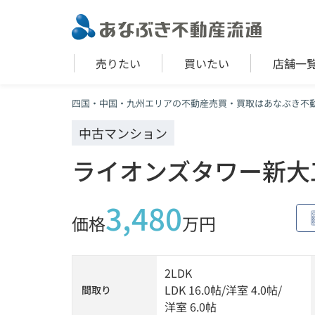
売りたい
買いたい
店舗一
四国・中国・九州エリアの不動産売買・買取はあなぶき不
中古マンション
ライオンズタワー新大
3,480
価格
万円
2LDK
LDK 16.0帖
/
洋室 4.0帖
/
間取り
洋室 6.0帖