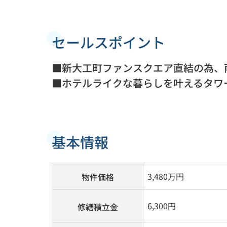
セールスポイント
■新大工町ファンスクエア直結の為、
■ホテルライクな暮らしを叶えるタワ
基本情報
3,480
万円
物件価格
6,300円
修繕積立金