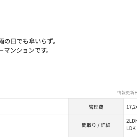
雨の日でも傘いらず。
ーマンションです。
情報更新日
17,
管理費
2LD
間取り / 詳細
LDK