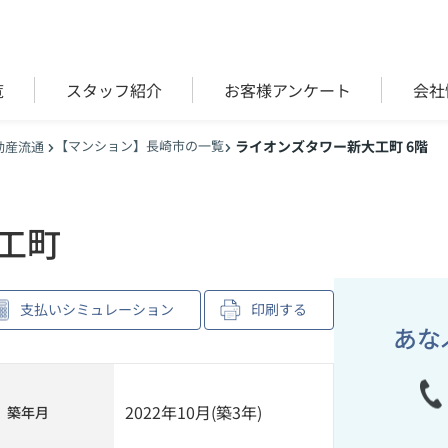
覧
スタッフ紹介
お客様アンケート
会社
【マンション】長崎市の一覧
ライオンズタワー新大工町 6階
動産流通
工町
支払いシミュレーション
印刷する
あな
2022年10月(築3年)
築年月