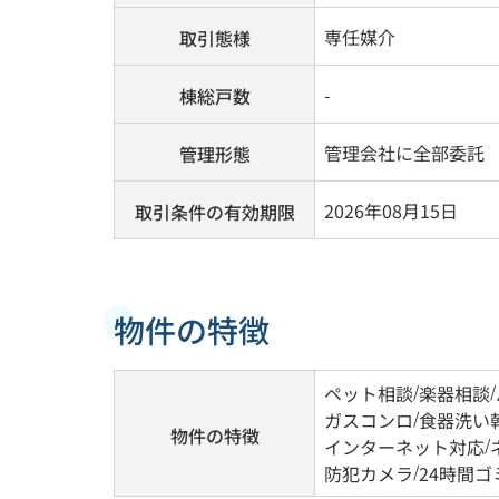
専任媒介
取引態様
-
棟総戸数
管理会社に全部委託
管理形態
2026年08月15日
取引条件の有効期限
物件の特徴
ペット相談
/
楽器相談
/
ガスコンロ
/
食器洗い
物件の特徴
インターネット対応
/
防犯カメラ
/
24時間