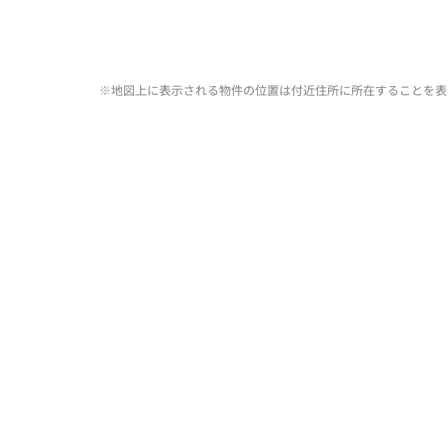
※地図上に表示される物件の位置は付近住所に所在することを表