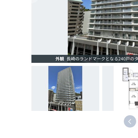
外観
長崎のランドマークとなる240戸の