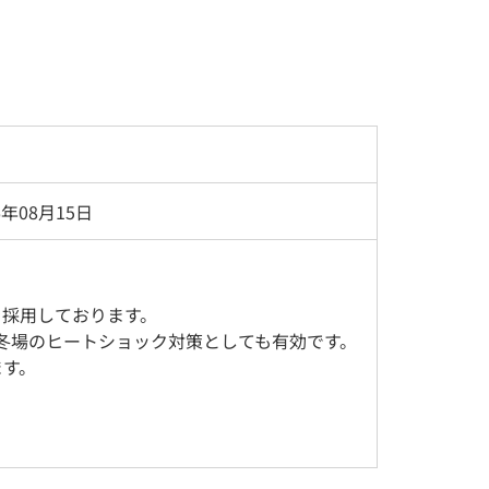
6年08月15日
を採用しております。
、冬場のヒートショック対策としても有効です。
ます。