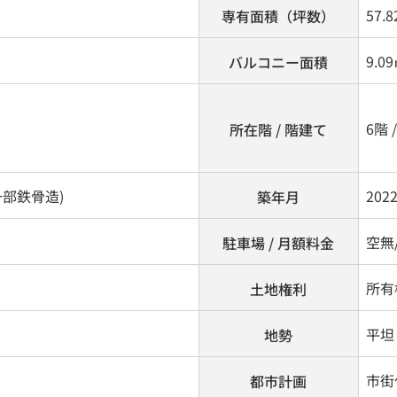
57.8
専有面積（坪数）
9.0
バルコニー面積
6階 
所在階 / 階建て
部鉄骨造)
202
築年月
空無/
駐車場 / 月額料金
所有
土地権利
平坦
地勢
市街
都市計画