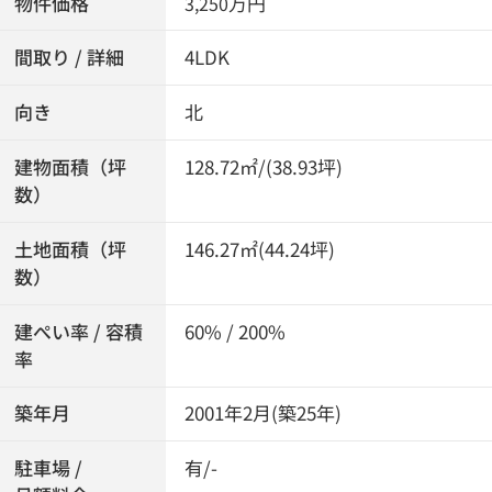
物件価格
万円
3,250
間取り / 詳細
4LDK
向き
北
建物面積（坪
128.72㎡/(38.93坪)
数）
土地面積（坪
146.27㎡(44.24坪)
数）
建ぺい率 / 容積
60% / 200%
率
築年月
2001年2月(築25年)
駐車場 /
有/-