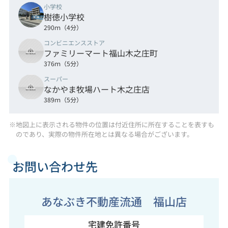
小学校
樹徳小学校
290ｍ（4分）
コンビニエンスストア
ファミリーマート福山木之庄町
376ｍ（5分）
スーパー
なかやま牧場ハート木之庄店
389ｍ（5分）
※地図上に表示される物件の位置は付近住所に所在することを表すも
のであり、実際の物件所在地とは異なる場合がございます。
お問い合わせ先
あなぶき不動産流通 福山店
宅建免許番号