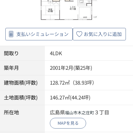
支払いシミュレーション
お気に入りに追加
間取り
4LDK
築年月
2001年2月(築25年)
建物面積(坪数)
128.72㎡（38.93坪）
土地面積(坪数)
146.27㎡(44.24坪)
所在地
広島県
３丁目
福山市
木之庄町
MAPを見る