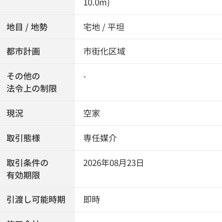
10.0m)
地目 / 地勢
宅地 / 平坦
都市計画
市街化区域
その他の
-
法令上の制限
現況
空家
取引態様
専任媒介
取引条件の
2026年08月23日
有効期限
引渡し可能時期
即時