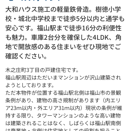
大和ハウス施工の軽量鉄骨造。樹徳小学
校・城北中学校まで徒歩5分以内と通学も
安心です。福山駅まで徒歩16分の利便性
も魅力。車庫2台分を確保した4LDK、角
地で開放感のある住まいをぜひ現地でご
確認ください。
木之庄町3丁目の戸建住宅です。
福山駅周辺はただいまマンションが沢山建築され
ようとしております。
ただ本物件が位置する福山駅北側は福山市の景観
条例があり、建物の高さ規制があります（内エリ
ア23ｍ以内・外エリア31ｍ以内）現状の条例が維
持する限り、タワーマンションのような高い建物
は建築されることはなく、しばらくは福山駅南側
は商業地・北側は住宅地としての役割を担うこと