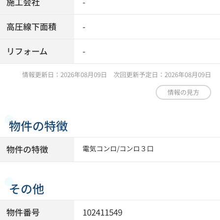
施工会社
-
高圧線下面積
-
リフォーム
-
情報更新日：2026年08月09日 次回更新予定日：2026年08月09日
情報の見方
物件の特徴
物件の特徴
電気コンロ
/
コンロ３口
その他
物件番号
102411549