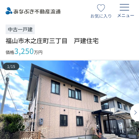
メニュー
お気に入り
中古一戸建
福山市木之庄町三丁目 戸建住宅
3,250
価格
万円
1
/
15