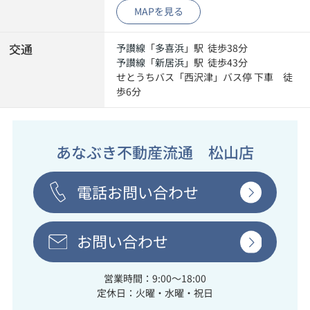
MAPを見る
交通
予讃線
「
多喜浜
」駅 徒歩38分
予讃線
「
新居浜
」駅 徒歩43分
せとうちバス「西沢津」バス停 下車 徒
歩6分
あなぶき不動産流通 松山店
電話お問い合わせ
お問い合わせ
営業時間：9:00～18:00
定休日：火曜・水曜・祝日