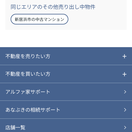
同じエリアのその他売り出し中物件
新居浜市の中古マンション
不動産を売りたい方
ご売却ガイド
不動産を買いたい方
ご売却の流れ
ご購入ガイド
アルファ家サポート
あなぶきの仲介
物件を探す
あなぶきの相続サポート
あなぶきの買取
購入の流れ
店舗一覧