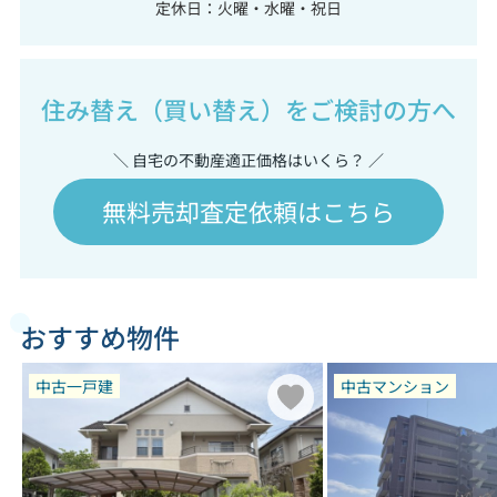
定休日：火曜・水曜・祝日
住み替え（買い替え）をご検討の方へ
＼ 自宅の不動産適正価格はいくら？ ／
無料売却査定依頼はこちら
おすすめ物件
中古一戸建
中古マンション