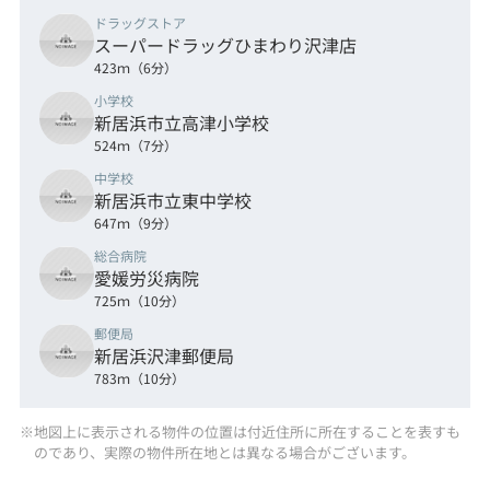
ドラッグストア
スーパードラッグひまわり沢津店
423ｍ（6分）
小学校
新居浜市立高津小学校
524ｍ（7分）
中学校
新居浜市立東中学校
647ｍ（9分）
総合病院
愛媛労災病院
725ｍ（10分）
郵便局
新居浜沢津郵便局
783ｍ（10分）
※地図上に表示される物件の位置は付近住所に所在することを表すも
のであり、実際の物件所在地とは異なる場合がございます。