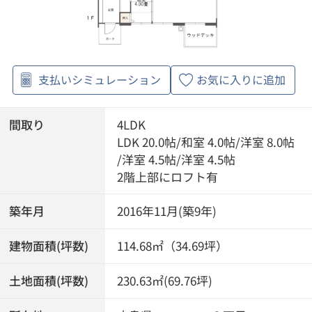
支払いシミュレーション
お気に入りに追加
間取り
4LDK
LDK 20.0帖
/
和室 4.0帖
/
洋室 8.0帖
/
洋室 4.5帖
/
洋室 4.5帖
2階上部にロフト有
築年月
2016年11月(築9年)
建物面積(坪数)
114.68㎡（34.69坪）
土地面積(坪数)
230.63㎡(69.76坪)