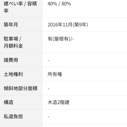
建ぺい率 / 容積
40% / 80%
率
築年月
2016年11月(築9年)
駐車場 /
有(屋根有)/-
月額料金
諸費用
-
土地権利
所有権
傾斜地部分面積
-
構造
木造2階建
私道負担
-