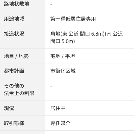
路地状敷地
-
用途地域
第一種低層住居専用
接道状況
角地(東 公道 間口 6.8m)(南 公道
間口 5.0m)
地目 / 地勢
宅地 / 平坦
都市計画
市街化区域
その他の
-
法令上の制限
現況
居住中
取引態様
専任媒介