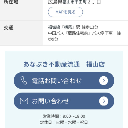
所在地
広島県
２丁目
福山市
千田町
MAPを見る
交通
福塩線
「
横尾
」駅 徒歩13分
中国バス「藪路住宅前」バス停 下車 徒
歩9分
あなぶき不動産流通 福山店
電話お問い合わせ
お問い合わせ
営業時間：9:00～18:00
定休日：火曜・水曜・祝日