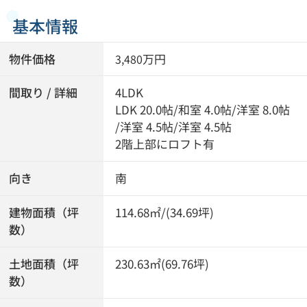
基本情報
物件価格
万円
3,480
間取り / 詳細
4LDK
LDK 20.0帖
/
和室 4.0帖
/
洋室 8.0帖
/
洋室 4.5帖
/
洋室 4.5帖
2階上部にロフト有
向き
南
建物面積（坪
114.68㎡/(34.69坪)
数）
土地面積（坪
230.63㎡(69.76坪)
数）