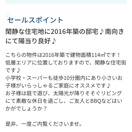
セールスポイント
閑静な住宅地に2016年築の邸宅♪南向き
にて陽当り良好♪
こちらの物件は2016年築で建物面積114㎡です！
低層エリアに位置しておりますので、閑静な住宅街
です♪
小学校・スーパーも徒歩10分圏内にあり小さいお
子様がいらっしゃるご家庭にオススメです♪
お子様は庭で遊び、太陽光が降りそそぐリビング
にて素敵な休日を過ごし、ご友人とBBQなどはい
かがでしょうか？
是非、一度ご内覧くださいませ。