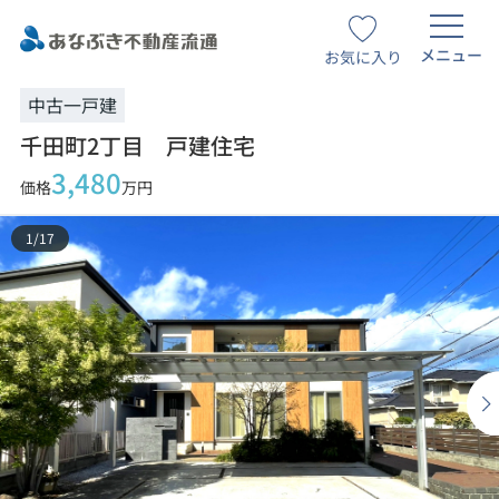
メニュー
お気に入り
中古一戸建
千田町2丁目 戸建住宅
3,480
価格
万円
1
/
17