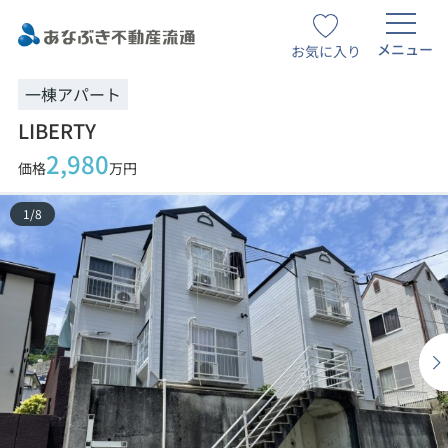
メニュー
お気に入り
一棟アパート
LIBERTY
2,980
価格
万円
1
/
8