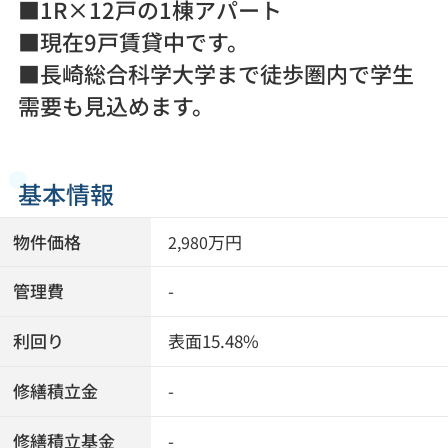
■1R×12戸の1棟アパート
■現在9戸賃貸中です。
■長崎総合科学大学まで徒歩圏内で学生
需要も見込めます。
基本情報
物件価格
万円
2,980
管理費
-
利回り
表面15.48%
修繕積立金
-
修繕積立基金
-