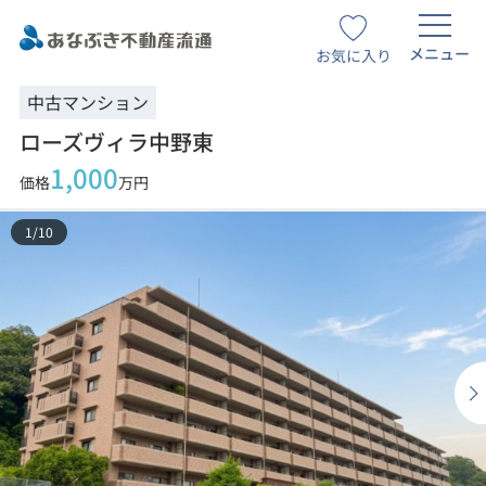
メニュー
お気に入り
中古マンション
ローズヴィラ中野東
1,000
価格
万円
1
/
10