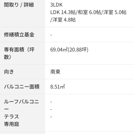
間取り / 詳細
3LDK
LDK 14.3帖
/
和室 6.0帖
/
洋室 5.0帖
/
洋室 4.8帖
修繕積立基金
-
専有面積（坪
69.04㎡(20.88坪)
数）
向き
南東
バルコニー面積
8.51㎡
ルーフバルコニ
-
ー
-
テラス
-
専用庭