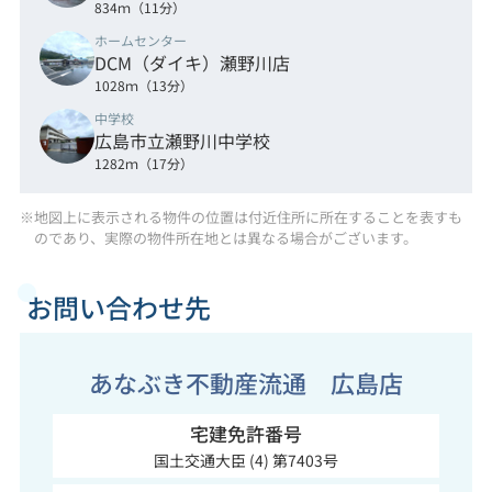
834ｍ（11分）
ホームセンター
DCM（ダイキ）瀬野川店
1028ｍ（13分）
中学校
広島市立瀬野川中学校
1282ｍ（17分）
※地図上に表示される物件の位置は付近住所に所在することを表すも
のであり、実際の物件所在地とは異なる場合がございます。
お問い合わせ先
あなぶき不動産流通 広島店
宅建免許番号
国土交通大臣 (4) 第7403号