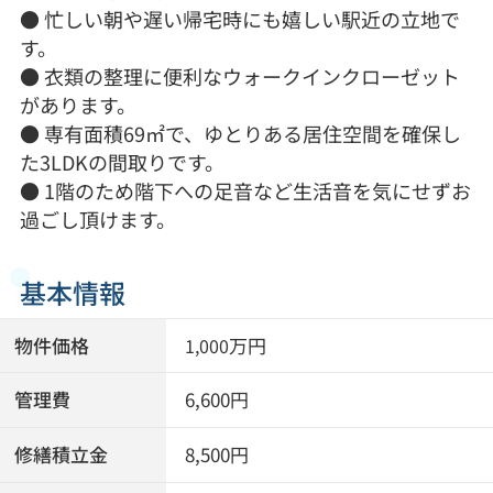
● 忙しい朝や遅い帰宅時にも嬉しい駅近の立地で
す。
● 衣類の整理に便利なウォークインクローゼット
があります。
● 専有面積69㎡で、ゆとりある居住空間を確保し
た3LDKの間取りです。
● 1階のため階下への足音など生活音を気にせずお
過ごし頂けます。
基本情報
物件価格
万円
1,000
管理費
6,600円
修繕積立金
8,500円