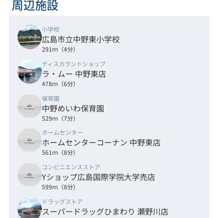
周辺施設
小学校
広島市立中野東小学校
291ｍ（4分）
ディスカウントショップ
ラ・ムー 中野東店
478ｍ（6分）
保育園
中野めいわ保育園
529ｍ（7分）
ホームセンター
ホームセンターコーナン 中野東店
561ｍ（8分）
コンビニエンスストア
Yショップ広島国際学院大学売店
599ｍ（8分）
ドラッグストア
スーパードラッグひまわり 瀬野川店