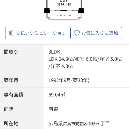
支払いシミュレーション
お気に入りに追加
間取り
3LDK
LDK 14.3帖
/
和室 6.0帖
/
洋室 5.0帖
/
洋室 4.8帖
築年月
1992年9月(築33年)
専有面積
69.04㎡
向き
南東
所在地
広島県
６丁目
広島市安芸区
中野