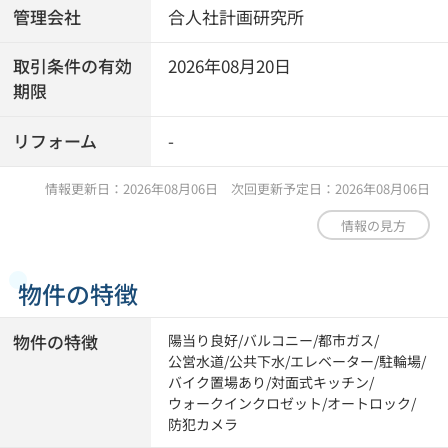
管理会社
合人社計画研究所
取引条件の有効
2026年08月20日
期限
リフォーム
-
情報更新日：2026年08月06日 次回更新予定日：2026年08月06日
情報の見方
物件の特徴
物件の特徴
陽当り良好
/
バルコニー
/
都市ガス
/
公営水道
/
公共下水
/
エレベーター
/
駐輪場
/
バイク置場あり
/
対面式キッチン
/
ウォークインクロゼット
/
オートロック
/
防犯カメラ