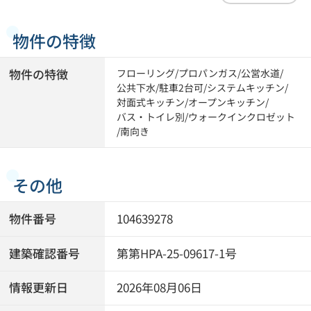
物件の特徴
物件の特徴
フローリング
/
プロパンガス
/
公営水道
/
公共下水
/
駐車2台可
/
システムキッチン
/
対面式キッチン
/
オープンキッチン
/
バス・トイレ別
/
ウォークインクロゼット
/
南向き
その他
物件番号
104639278
建築確認番号
第第HPA-25-09617-1号
情報更新日
2026年08月06日