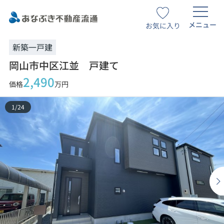
メニュー
お気に入り
新築一戸建
岡山市中区江並 戸建て
2,490
価格
万円
1
/
24