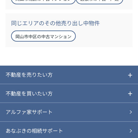
同じエリアのその他売り出し中物件
岡山市中区の中古マンション
不動産を売りたい方
ご売却ガイド
不動産を買いたい方
ご売却の流れ
ご購入ガイド
アルファ家サポート
あなぶきの仲介
物件を探す
あなぶきの相続サポート