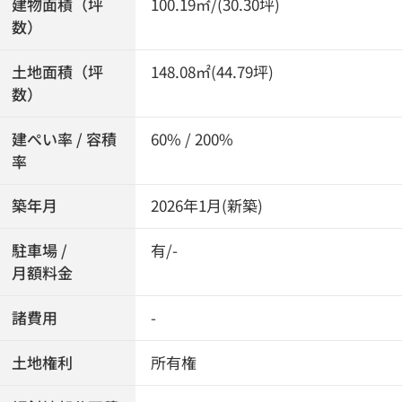
建物面積（坪
100.19㎡/(30.30坪)
数）
土地面積（坪
148.08㎡(44.79坪)
数）
建ぺい率 / 容積
60% / 200%
率
築年月
2026年1月(新築)
駐車場 /
有/-
月額料金
諸費用
-
土地権利
所有権