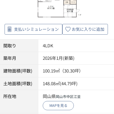
支払いシミュレーション
お気に入りに追加
間取り
4LDK
築年月
2026年1月(新築)
建物面積(坪数)
100.19㎡（30.30坪）
土地面積(坪数)
148.08㎡(44.79坪)
所在地
岡山県
岡山市中区
江並
MAPを見る