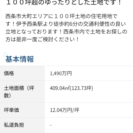
１００坪超のゆったりとした土地です！
西条市大町エリアに１００坪土地の住宅用地で
す！伊予西条駅より徒歩約6分の交通利便性の良い
立地となっております！西条市内で土地をお探しの
方は是非一度ご検討ください！
基本情報
価格
万円
1,490
土地面積（坪
409.04㎡(123.73坪)
数）
坪単価
12.04万円/坪
私道負担
-