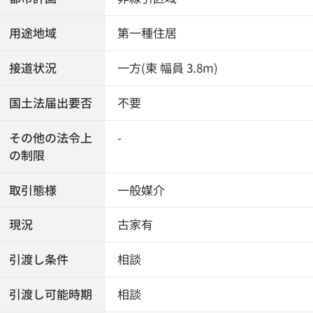
用途地域
第一種住居
接道状況
一方(東 幅員 3.8m)
国土法届出要否
不要
その他の法令上
-
の制限
取引態様
一般媒介
現況
古家有
引渡し条件
相談
引渡し可能時期
相談