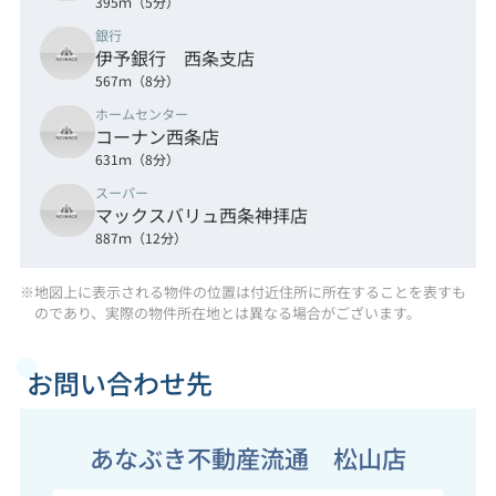
395ｍ（5分）
銀行
伊予銀行 西条支店
567ｍ（8分）
ホームセンター
コーナン西条店
631ｍ（8分）
スーパー
マックスバリュ西条神拝店
887ｍ（12分）
※地図上に表示される物件の位置は付近住所に所在することを表すも
のであり、実際の物件所在地とは異なる場合がございます。
お問い合わせ先
あなぶき不動産流通 松山店