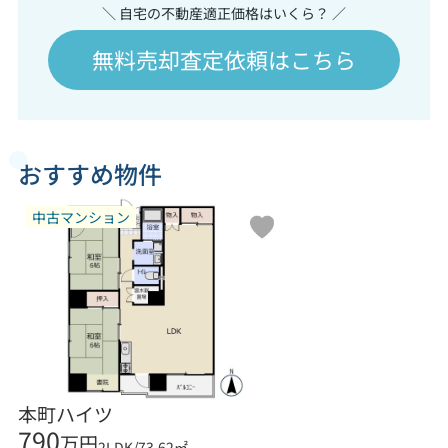
＼ 自宅の不動産適正価格はいくら？ ／
無料売却査定依頼はこちら
おすすめ物件
中古マンション
本町ハイツ
790
万円
2LDK/73.62㎡