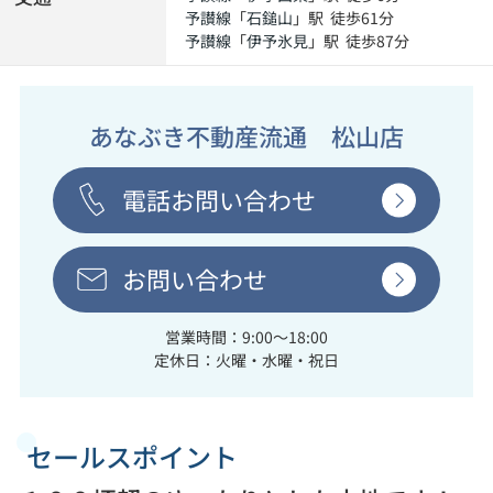
予讃線
「
石鎚山
」駅 徒歩61分
予讃線
「
伊予氷見
」駅 徒歩87分
あなぶき不動産流通 松山店
電話お問い合わせ
お問い合わせ
営業時間：9:00～18:00
定休日：火曜・水曜・祝日
セールスポイント