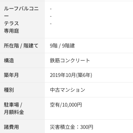
ルーフバルコニ
-
ー
-
テラス
-
専用庭
所在階 / 階建て
9階 / 9階建
構造
鉄筋コンクリート
築年月
2019年10月(築6年)
種別
中古マンション
駐車場 /
空有/10,000円
月額料金
諸費用
災害積立金：300円