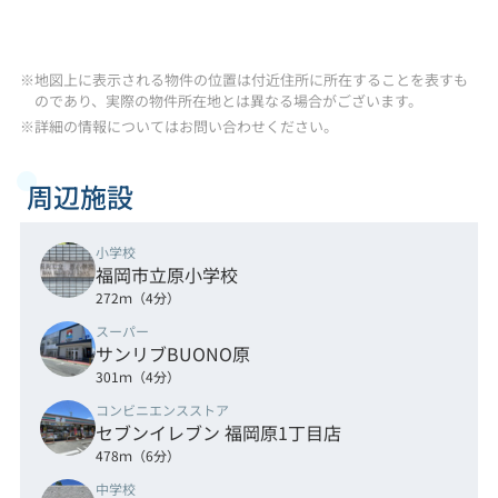
※地図上に表示される物件の位置は付近住所に所在することを表すも
のであり、実際の物件所在地とは異なる場合がございます。
※詳細の情報についてはお問い合わせください。
周辺施設
小学校
福岡市立原小学校
272ｍ（4分）
スーパー
サンリブBUONO原
301ｍ（4分）
コンビニエンスストア
セブンイレブン 福岡原1丁目店
478ｍ（6分）
中学校