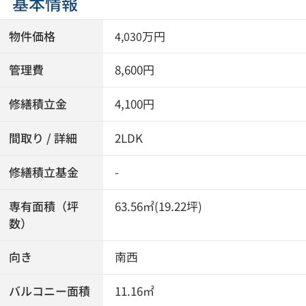
基本情報
物件価格
万円
4,030
管理費
8,600円
修繕積立金
4,100円
間取り / 詳細
2LDK
修繕積立基金
-
専有面積（坪
63.56㎡(19.22坪)
数）
向き
南西
バルコニー面積
11.16㎡