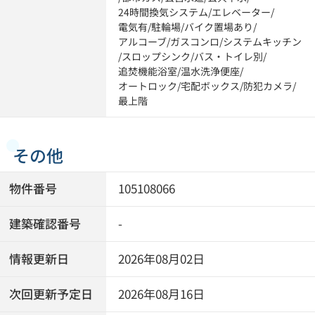
24時間換気システム
/
エレベーター
/
電気有
/
駐輪場
/
バイク置場あり
/
アルコーブ
/
ガスコンロ
/
システムキッチン
/
スロップシンク
/
バス・トイレ別
/
追焚機能浴室
/
温水洗浄便座
/
オートロック
/
宅配ボックス
/
防犯カメラ
/
最上階
その他
物件番号
105108066
建築確認番号
-
情報更新日
2026年08月02日
次回更新予定日
2026年08月16日