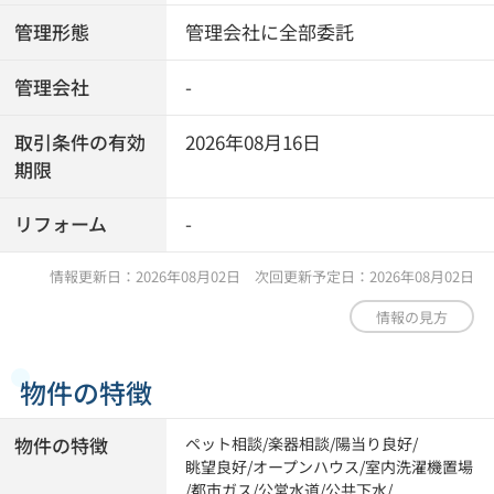
管理形態
管理会社に全部委託
管理会社
-
取引条件の有効
2026年08月16日
期限
リフォーム
-
情報更新日：2026年08月02日 次回更新予定日：2026年08月02日
情報の見方
物件の特徴
物件の特徴
ペット相談
/
楽器相談
/
陽当り良好
/
眺望良好
/
オープンハウス
/
室内洗濯機置場
/
都市ガス
/
公営水道
/
公共下水
/