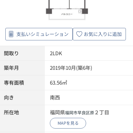
支払いシミュレーション
お気に入りに追加
間取り
2LDK
築年月
2019年10月(築6年)
専有面積
63.56㎡
向き
南西
所在地
福岡県
２丁目
福岡市早良区
原
MAPを見る