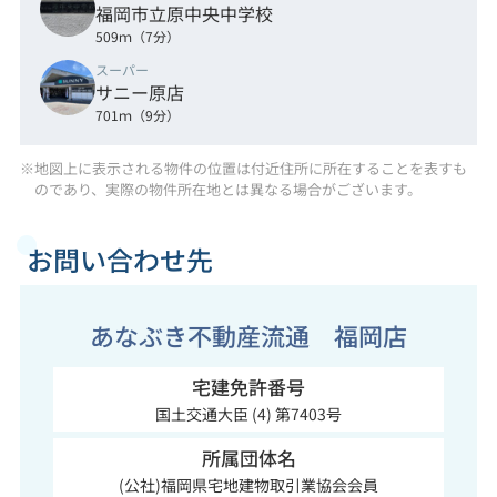
福岡市立原中央中学校
509ｍ（7分）
スーパー
サニー原店
701ｍ（9分）
※地図上に表示される物件の位置は付近住所に所在することを表すも
のであり、実際の物件所在地とは異なる場合がございます。
お問い合わせ先
あなぶき不動産流通 福岡店
宅建免許番号
国土交通大臣 (4) 第7403号
所属団体名
(公社)福岡県宅地建物取引業協会会員