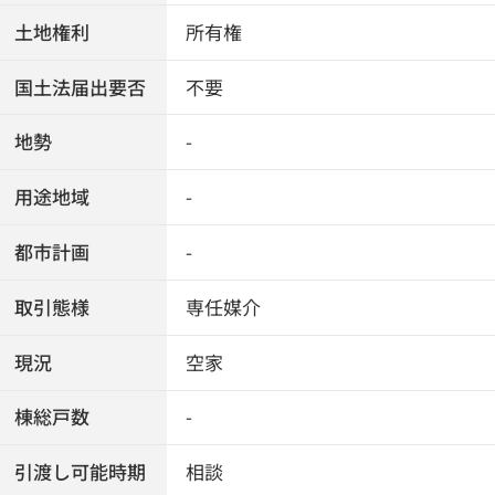
土地権利
所有権
国土法届出要否
不要
地勢
-
用途地域
-
都市計画
-
取引態様
専任媒介
現況
空家
棟総戸数
-
引渡し可能時期
相談