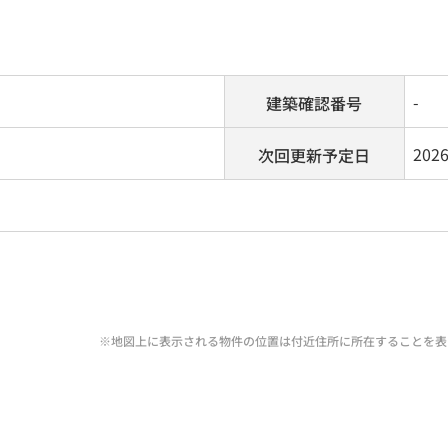
-
建築確認番号
202
次回更新予定日
※地図上に表示される物件の位置は付近住所に所在することを表