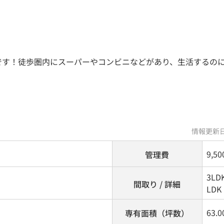
です！徒歩圏内にスーパーやコンビニなどがあり、生活するの
情報更新日
9,5
管理費
3LD
間取り / 詳細
LDK
63.0
専有面積（坪数）