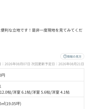
に便利な立地です！是非一度現地を見てみてくだ
情報の見方
：2026年08月07日 次回更新予定日：2026年08月21日
00円
K
 12.0帖
/
洋室 6.1帖
/
洋室 5.6帖
/
洋室 4.1帖
0㎡(19.05坪)