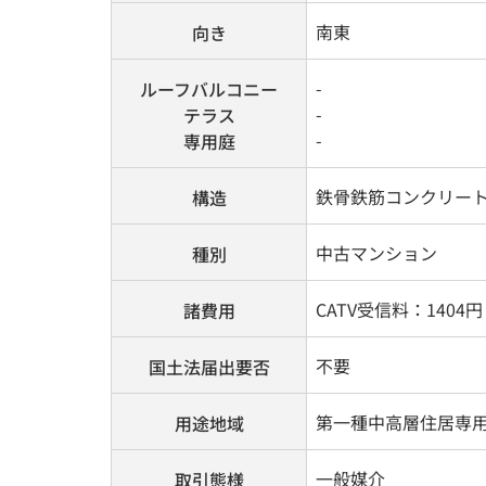
南東
向き
-
ルーフバルコニー
-
テラス
-
専用庭
鉄骨鉄筋コンクリー
構造
中古マンション
種別
CATV受信料：1404円
諸費用
不要
国土法届出要否
第一種中高層住居専
用途地域
一般媒介
取引態様