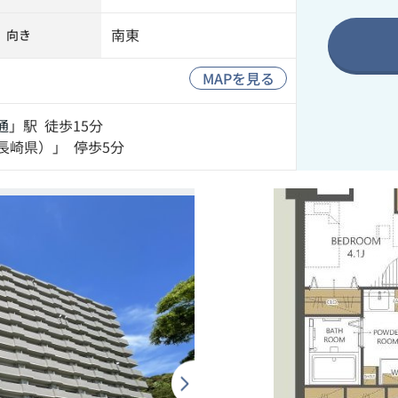
南東
向き
MAPを見る
通
」駅 徒歩15分
長崎県）」 停歩5分