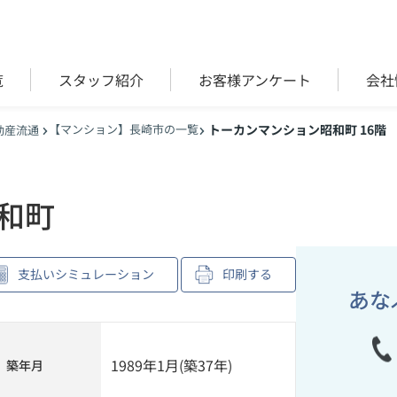
覧
スタッフ紹介
お客様アンケート
会社
【マンション】長崎市の一覧
トーカンマンション昭和町 16階
動産流通
和町
支払いシミュレーション
印刷する
あな
1989年1月(築37年)
築年月