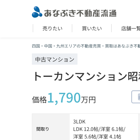
売りたい
買いたい
店舗一
四国・中国・九州エリアの不動産売買・買取はあなぶき不
中古マンション
トーカンマンション昭
1,790
価格
万円
3LDK
LDK 12.0帖
/
洋室 6.1帖
/
間取り
洋室 5.6帖
/
洋室 4.1帖