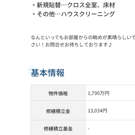
・新規貼替…クロス全室、床材
・その他…ハウスクリーニング
なんといってもお部屋からの眺めが素晴らしい
さい！お問合せお待ちしております♪
基本情報
1,790
万円
物件価格
13,034円
修繕積立金
-
修繕積立基金