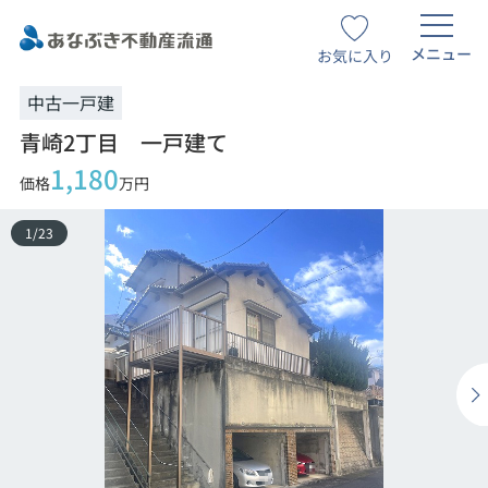
メニュー
お気に入り
中古一戸建
青崎2丁目 一戸建て
1,180
価格
万円
1
/
23