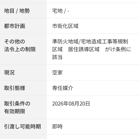
地目 / 地勢
宅地 / -
都市計画
市街化区域
その他の
準防火地域/宅地造成工事等規制
法令上の制限
区域 居住誘導区域 がけ条例に
該当
現況
空家
取引態様
専任媒介
取引条件の
2026年08月20日
有効期限
引渡し可能時期
即時