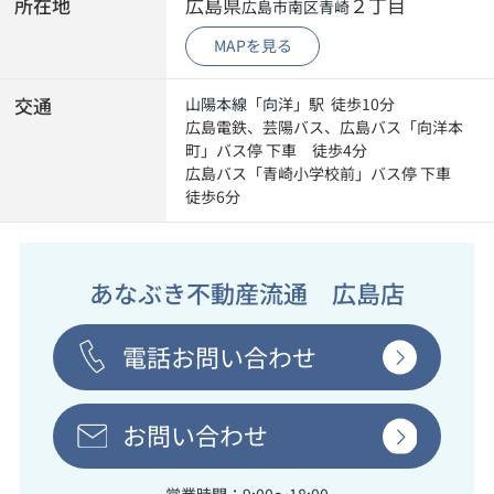
所在地
広島県
２丁目
広島市南区
青崎
MAPを見る
交通
山陽本線
「
向洋
」駅 徒歩10分
広島電鉄、芸陽バス、広島バス「向洋本
町」バス停 下車 徒歩4分
広島バス「青崎小学校前」バス停 下車
徒歩6分
あなぶき不動産流通 広島店
電話お問い合わせ
お問い合わせ
営業時間：9:00～18:00