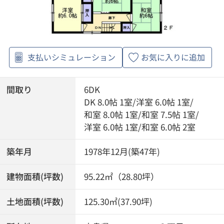
支払いシミュレーション
お気に入りに追加
間取り
6DK
DK 8.0帖 1室
/
洋室 6.0帖 1室
/
和室 8.0帖 1室
/
和室 7.5帖 1室
/
洋室 6.0帖 1室
/
和室 6.0帖 2室
築年月
1978年12月(築47年)
建物面積(坪数)
95.22㎡（28.80坪）
土地面積(坪数)
125.30㎡(37.90坪)