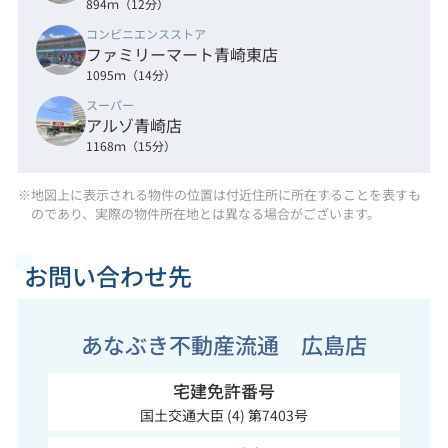
894ｍ（12分）
コンビニエンスストア
ファミリーマート青崎東店
1095ｍ（14分）
スーパー
アルゾ青崎店
1168ｍ（15分）
※地図上に表示される物件の位置は付近住所に所在することを表すも
のであり、実際の物件所在地とは異なる場合がございます。
お問い合わせ先
あなぶき不動産流通 広島店
宅建免許番号
国土交通大臣 (4) 第7403号