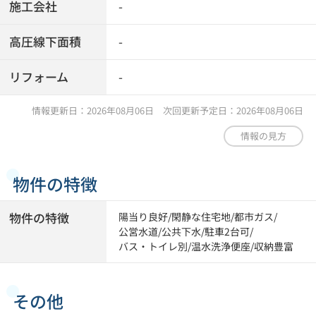
施工会社
-
高圧線下面積
-
リフォーム
-
情報更新日：2026年08月06日 次回更新予定日：2026年08月06日
情報の見方
物件の特徴
物件の特徴
陽当り良好
/
閑静な住宅地
/
都市ガス
/
公営水道
/
公共下水
/
駐車2台可
/
バス・トイレ別
/
温水洗浄便座
/
収納豊富
その他