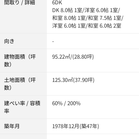
間取り / 詳細
6DK
DK 8.0帖 1室
/
洋室 6.0帖 1室
/
和室 8.0帖 1室
/
和室 7.5帖 1室
/
洋室 6.0帖 1室
/
和室 6.0帖 2室
向き
-
建物面積（坪
95.22㎡/(28.80坪)
数）
土地面積（坪
125.30㎡(37.90坪)
数）
建ぺい率 / 容積
60% / 200%
率
築年月
1978年12月(築47年)