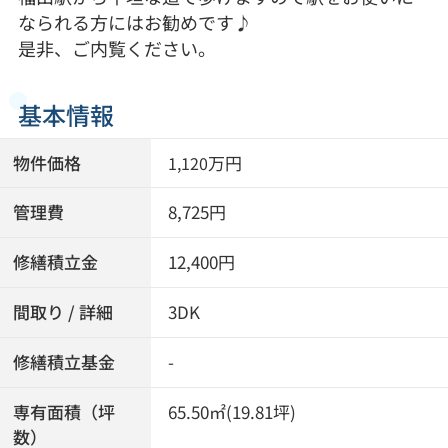
なられる方にはお勧めです♪
是非、ご内覧ください。
基本情報
物件価格
万円
1,120
管理費
8,725円
修繕積立金
12,400円
間取り / 詳細
3DK
修繕積立基金
-
専有面積（坪
65.50㎡(19.81坪)
数）