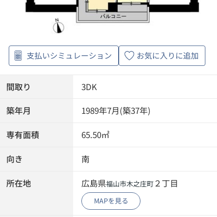
支払いシミュレーション
お気に入りに追加
間取り
3DK
築年月
1989年7月(築37年)
専有面積
65.50㎡
向き
南
所在地
広島県
２丁目
福山市
木之庄町
MAPを見る