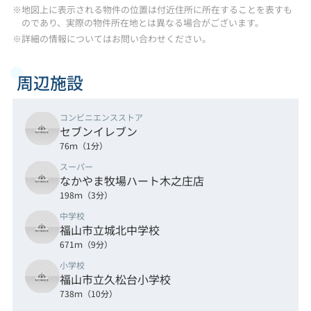
※地図上に表示される物件の位置は付近住所に所在することを表すも
のであり、実際の物件所在地とは異なる場合がございます。
※詳細の情報についてはお問い合わせください。
周辺施設
コンビニエンスストア
セブンイレブン
76ｍ（1分）
スーパー
なかやま牧場ハート木之庄店
198ｍ（3分）
中学校
福山市立城北中学校
671ｍ（9分）
小学校
福山市立久松台小学校
738ｍ（10分）