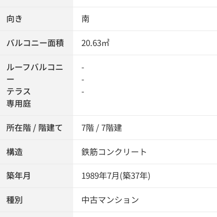
向き
南
バルコニー面積
20.63㎡
ルーフバルコニ
-
ー
-
テラス
-
専用庭
所在階 / 階建て
7階 / 7階建
構造
鉄筋コンクリート
築年月
1989年7月(築37年)
種別
中古マンション