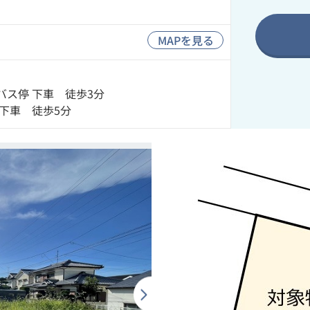
MAPを見る
ス停 下車 徒歩3分
下車 徒歩5分