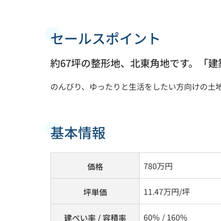
セールスポイント
約67坪の整形地、北東角地です。「
のんびり、ゆったりと生活をしたい方向けの土
基本情報
780
万円
価格
11.47万円/坪
坪単価
60% / 160%
建ぺい率 / 容積率