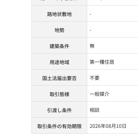
-
路地状敷地
-
地勢
無
建築条件
第一種住居
用途地域
不要
国土法届出要否
一般媒介
取引態様
相談
引渡し条件
2026年08月10日
取引条件の有効期限