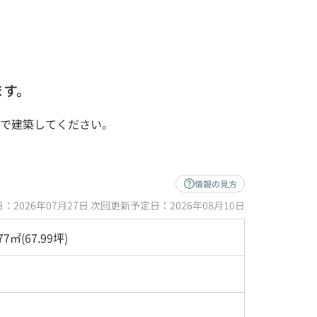
ます。
ーで建築してください。
情報の見方
：2026年07月27日 次回更新予定日：2026年08月10日
77㎡(67.99坪)