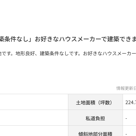
建築条件なし」お好きなハウスメーカーで建築でき
地です。地形良好、建築条件なしです。お好きなハウスメーカ
情報更新日
224.
土地面積（坪数）
-
私道負担
-
傾斜地部分面積