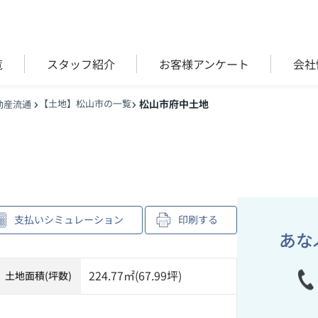
覧
スタッフ紹介
お客様アンケート
会社
【土地】松山市の一覧
松山市府中土地
動産流通
支払いシミュレーション
印刷する
あな
224.77㎡(67.99坪)
土地面積(坪数)