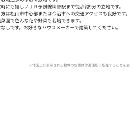
宅時にも嬉しいＪＲ予讃線柳原駅まで徒歩約9分の立地です。
る方は松山市中心部または今治市への交通アクセスも良好です。
庭菜園で色んな花や野菜も栽培できます。
件なしです。お好きなハウスメーカーで建築してください。
※地図上に表示される物件の位置は付近住所に所在することを表