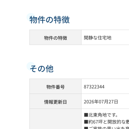
物件の特徴
閑静な住宅地
物件の特徴
その他
87322344
物件番号
2026年07月27日
情報更新日
■北東角地です。
■約67坪と開放的な
■ご家族の思い出を