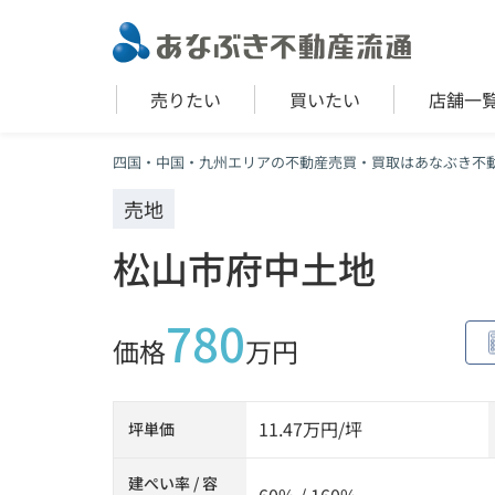
売りたい
買いたい
店舗一
四国・中国・九州エリアの不動産売買・買取はあなぶき不
売地
松山市府中土地
780
価格
万円
11.47万円/坪
坪単価
建ぺい率 / 容