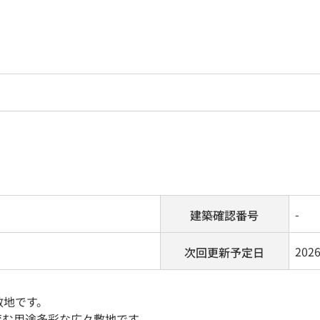
-
建築確認番号
202
次回更新予定日
敷地です。
育む用途多彩な広々敷地です。