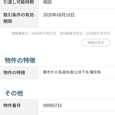
引渡し可能時期
相談
取引条件の有効
2026年08月10日
期限
情報更新日：2026年07月27日 次回更新予定日：2026年07月27日
情報の見方
物件の特徴
物件の特徴
都市ガス
/
私設水道
/
公共下水
/
電気有
その他
物件番号
99995733