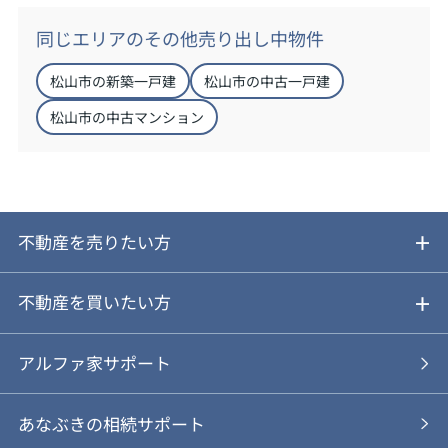
同じエリアのその他売り出し中物件
松山市の新築一戸建
松山市の中古一戸建
松山市の中古マンション
不動産を売りたい方
ご売却ガイド
不動産を買いたい方
ご売却の流れ
ご購入ガイド
アルファ家サポート
あなぶきの仲介
物件を探す
あなぶきの相続サポート