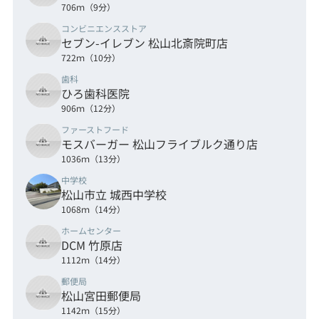
706ｍ（9分）
コンビニエンスストア
セブン-イレブン 松山北斎院町店
722ｍ（10分）
歯科
ひろ歯科医院
906ｍ（12分）
ファーストフード
モスバーガー 松山フライブルク通り店
1036ｍ（13分）
中学校
松山市立 城西中学校
1068ｍ（14分）
ホームセンター
DCM 竹原店
1112ｍ（14分）
郵便局
松山宮田郵便局
1142ｍ（15分）