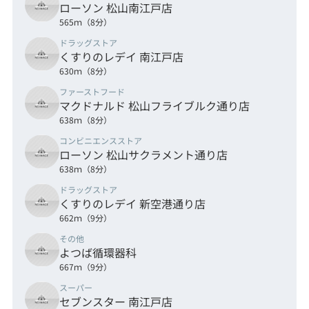
ローソン 松山南江戸店
565ｍ（8分）
ドラッグストア
くすりのレデイ 南江戸店
630ｍ（8分）
ファーストフード
マクドナルド 松山フライブルク通り店
638ｍ（8分）
コンビニエンスストア
ローソン 松山サクラメント通り店
638ｍ（8分）
ドラッグストア
くすりのレデイ 新空港通り店
662ｍ（9分）
その他
よつば循環器科
667ｍ（9分）
スーパー
セブンスター 南江戸店