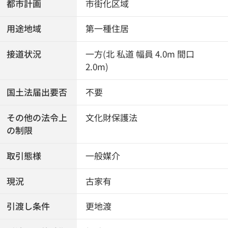
都市計画
市街化区域
用途地域
第一種住居
接道状況
一方(北 私道 幅員 4.0m 間口
2.0m)
国土法届出要否
不要
その他の法令上
文化財保護法
の制限
取引態様
一般媒介
現況
古家有
引渡し条件
更地渡