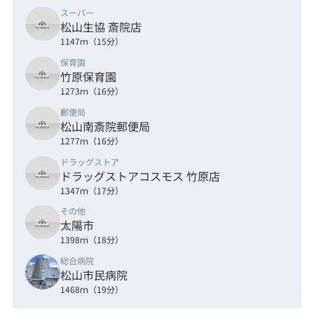
スーパー
松山生協 斎院店
1147ｍ（15分）
保育園
竹原保育園
1273ｍ（16分）
郵便局
松山南斎院郵便局
1277ｍ（16分）
ドラッグストア
ドラッグストアコスモス 竹原店
1347ｍ（17分）
その他
太陽市
1398ｍ（18分）
総合病院
松山市民病院
1468ｍ（19分）