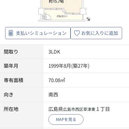
支払いシミュレーション
お気に入りに追加
間取り
3LDK
築年月
1999年8月(築27年)
専有面積
70.08㎡
向き
南西
所在地
広島県
１丁目
広島市西区
草津東
MAPを見る