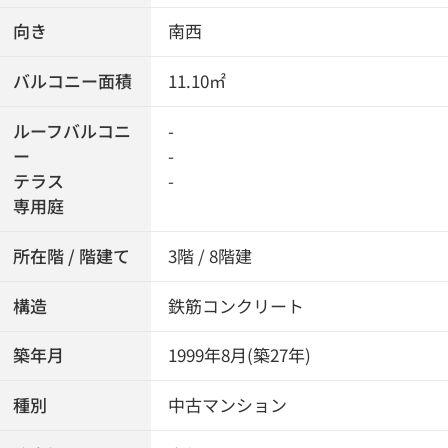
向き
南西
バルコニー面積
11.10㎡
ルーフバルコニ
-
ー
-
テラス
-
専用庭
所在階 / 階建て
3階 / 8階建
構造
鉄筋コンクリート
築年月
1999年8月(築27年)
種別
中古マンション