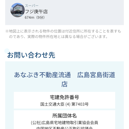
スーパー
フジ庚午店
674ｍ（9分）
※地図上に表示される物件の位置は付近住所に所在することを表すも
のであり、実際の物件所在地とは異なる場合がございます。
お問い合わせ先
あなぶき不動産流通 広島宮島街道
店
宅建免許番号
国土交通大臣 (4) 第7403号
所属団体名
(公社)広島県宅地建物取引業協会会員
中国地区不動産公正取引協議会