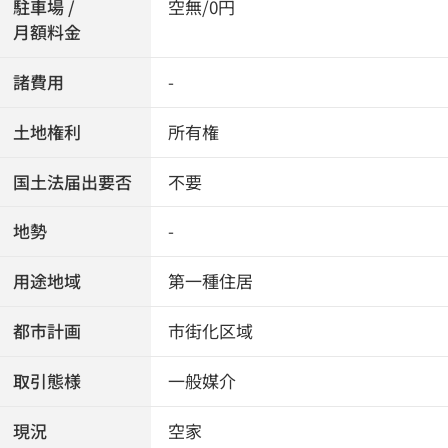
駐車場 /
空無/0円
月額料金
諸費用
-
土地権利
所有権
国土法届出要否
不要
地勢
-
用途地域
第一種住居
都市計画
市街化区域
取引態様
一般媒介
現況
空家