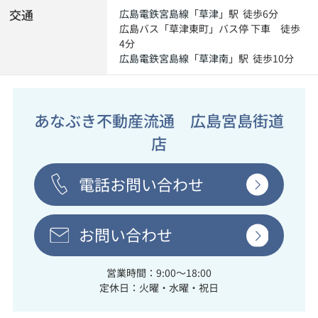
交通
広島電鉄宮島線
「
草津
」駅 徒歩6分
広島バス「草津東町」バス停 下車 徒歩
4分
広島電鉄宮島線
「
草津南
」駅 徒歩10分
あなぶき不動産流通 広島宮島街道
店
電話お問い合わせ
お問い合わせ
営業時間：9:00～18:00
定休日：火曜・水曜・祝日