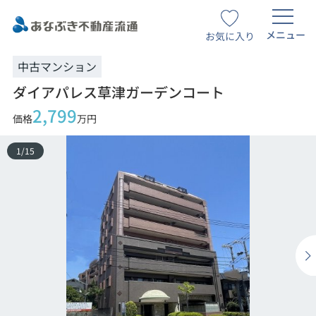
メニュー
お気に入り
中古マンション
ダイアパレス草津ガーデンコート
2,799
価格
万円
1
/
15