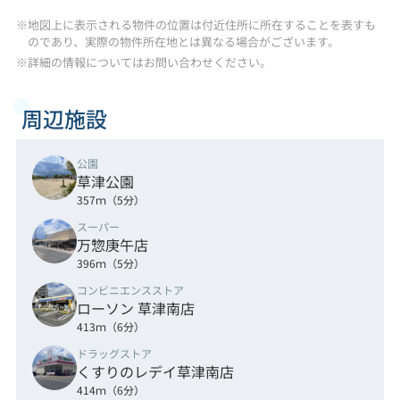
※地図上に表示される物件の位置は付近住所に所在することを表すも
のであり、実際の物件所在地とは異なる場合がございます。
※詳細の情報についてはお問い合わせください。
周辺施設
公園
草津公園
357ｍ（5分）
スーパー
万惣庚午店
396ｍ（5分）
コンビニエンスストア
ローソン 草津南店
413ｍ（6分）
ドラッグストア
くすりのレデイ草津南店
414ｍ（6分）