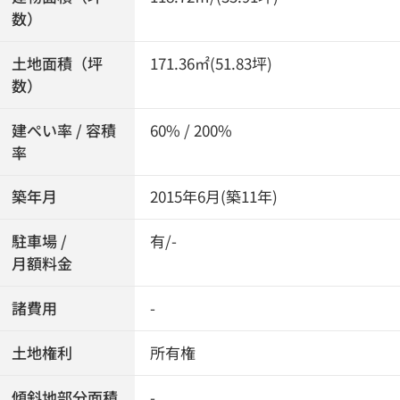
数）
土地面積（坪
171.36㎡(51.83坪)
数）
建ぺい率 / 容積
60% / 200%
率
築年月
2015年6月(築11年)
駐車場 /
有/-
月額料金
諸費用
-
土地権利
所有権
傾斜地部分面積
-