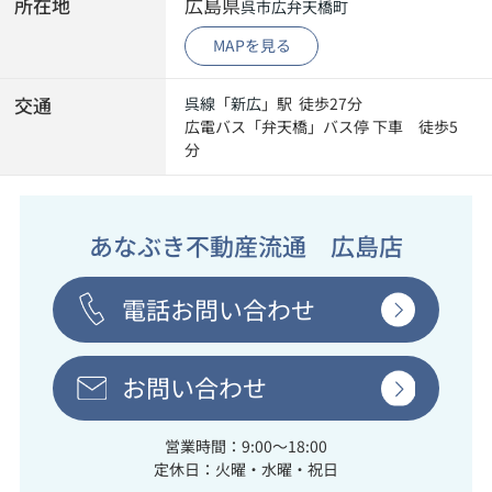
所在地
広島県
呉市
広弁天橋町
MAPを見る
交通
呉線
「
新広
」駅 徒歩27分
広電バス「弁天橋」バス停 下車 徒歩5
分
あなぶき不動産流通 広島店
電話お問い合わせ
お問い合わせ
営業時間：9:00～18:00
定休日：火曜・水曜・祝日