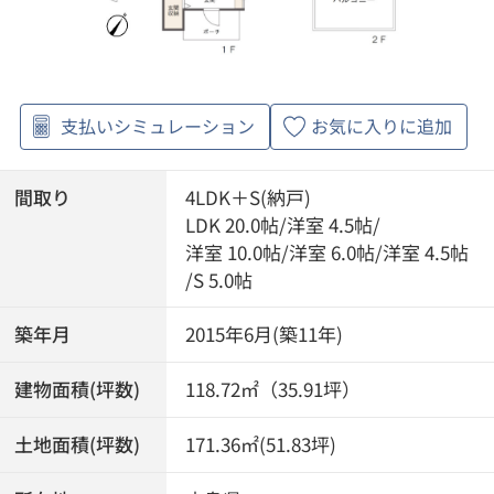
支払いシミュレーション
お気に入りに追加
間取り
4LDK＋S(納戸)
LDK 20.0帖
/
洋室 4.5帖
/
洋室 10.0帖
/
洋室 6.0帖
/
洋室 4.5帖
/
S 5.0帖
築年月
2015年6月(築11年)
建物面積(坪数)
118.72㎡（35.91坪）
土地面積(坪数)
171.36㎡(51.83坪)