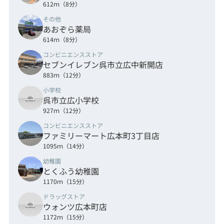
612ｍ（8分）
その他
あおぞら薬局
614ｍ（8分）
コンビニエンスストア
セブンイレブン呉市立広中新開店
883ｍ（12分）
小学校
呉市立広小学校
927ｍ（12分）
コンビニエンスストア
ファミリーマート広本町3丁目店
1095ｍ（14分）
幼稚園
とくふう幼稚園
1170ｍ（15分）
ドラッグストア
ウォンツ広本町店
1172ｍ（15分）