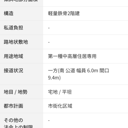
構造
軽量鉄骨2階建
私道負担
-
路地状敷地
-
用途地域
第一種中高層住居専用
接道状況
一方(南 公道 幅員 6.0m 間口
9.4m)
地目 / 地勢
宅地 / 平坦
都市計画
市街化区域
その他の
-
法令上の制限