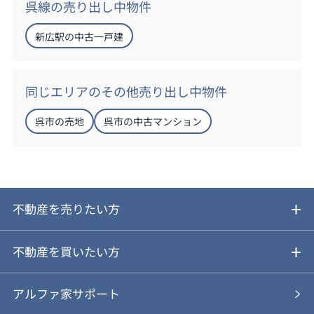
呉線の売り出し中物件
新広駅の中古一戸建
同じエリアのその他売り出し中物件
呉市の売地
呉市の中古マンション
不動産を売りたい方
ご売却ガイド
不動産を買いたい方
ご売却の流れ
ご購入ガイド
アルファ家サポート