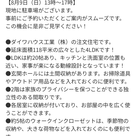
【8月9日（日）13時～17時】
現地に駐車場がございます。
事前にご予約いただくとご案内がスムーズです。
この機会に是非ご見学ください！
●ダイワハウス工業（株）の注文住宅です。
●延床面積118平米の広々とした4LDKです！
●LDKは約20帖あり、キッチンと洗面室の位置も
近い、家事が楽になる動線設計となっています！
●玄関ホールには土間収納があります。お掃除道具
やアウトドア用品などを入れておくのに便利です。
●2階は家族のプライバシーを保つことができる独
立性のある間取りです。
●各居室に収納が付いており、お部屋の中を広く使
うことができます。
●約5帖のウォークインクローゼットは、季節物の
収納や、大きな荷物などを入れておくのにも便利で