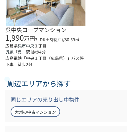
呉中央コープマンション
1,990
万円
3LDK＋S(納戸)/80.59㎡
広島県
１丁目
呉市
中央
呉線
「
呉
」駅 徒歩4分
広島電鉄「中央１丁目（広島県）」バス停
下車 徒歩2分
周辺エリアから探す
同じエリアの売り出し中物件
大州の中古マンション