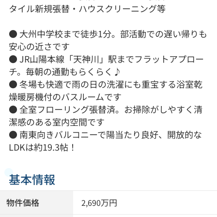
タイル新規張替・ハウスクリーニング等
● 大州中学校まで徒歩1分。部活動での遅い帰りも
安心の近さです
● JR山陽本線「天神川」駅までフラットアプロー
チ。毎朝の通勤もらくらく♪
● 冬場も快適で雨の日の洗濯にも重宝する浴室乾
燥暖房機付のバスルームです
● 全室フローリング張替済。お掃除がしやすく清
潔感のある室内空間です
● 南東向きバルコニーで陽当たり良好、開放的な
LDKは約19.3帖！
基本情報
物件価格
万円
2,690