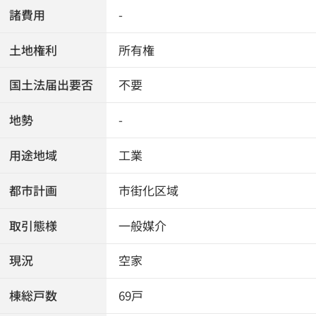
諸費用
-
土地権利
所有権
国土法届出要否
不要
地勢
-
用途地域
工業
都市計画
市街化区域
取引態様
一般媒介
現況
空家
棟総戸数
69戸