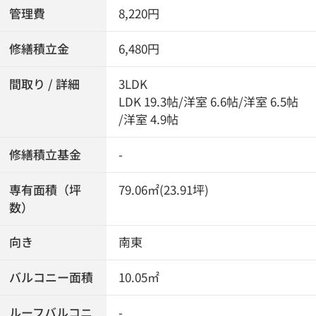
管理費
8,220円
修繕積立金
6,480円
間取り / 詳細
3LDK
LDK 19.3帖
/
洋室 6.6帖
/
洋室 6.5帖
/
洋室 4.9帖
修繕積立基金
-
専有面積（坪
79.06㎡(23.91坪)
数）
向き
南東
バルコニー面積
10.05㎡
ルーフバルコニ
-