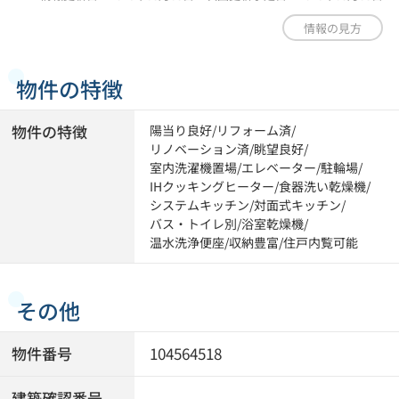
情報の見方
物件の特徴
物件の特徴
陽当り良好
/
リフォーム済
/
リノベーション済
/
眺望良好
/
室内洗濯機置場
/
エレベーター
/
駐輪場
/
IHクッキングヒーター
/
食器洗い乾燥機
/
システムキッチン
/
対面式キッチン
/
バス・トイレ別
/
浴室乾燥機
/
温水洗浄便座
/
収納豊富
/
住戸内覧可能
その他
物件番号
104564518
建築確認番号
-