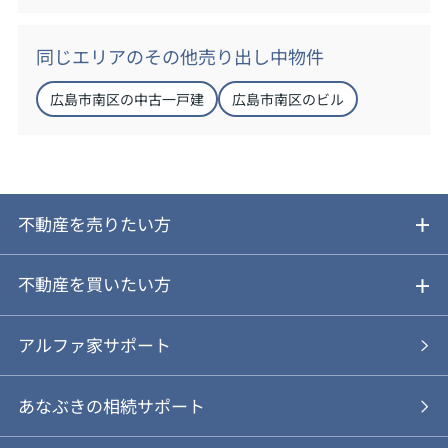
同じエリアのその他売り出し中物件
広島市南区の中古一戸建
広島市南区のビル
不動産を売りたい方
ご売却ガイド
不動産を買いたい方
ご売却の流れ
ご購入ガイド
アルファ家サポート
あなぶきの仲介
物件を探す
あなぶきの相続サポート