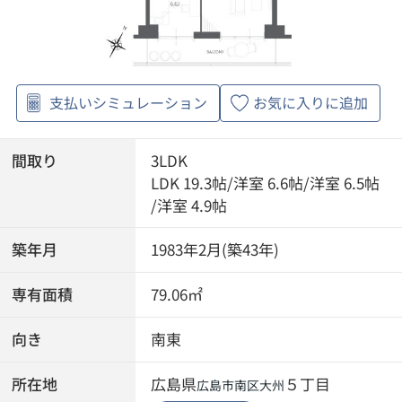
支払いシミュレーション
お気に入りに追加
間取り
3LDK
LDK 19.3帖
/
洋室 6.6帖
/
洋室 6.5帖
/
洋室 4.9帖
築年月
1983年2月(築43年)
専有面積
79.06㎡
向き
南東
所在地
広島県
５丁目
広島市南区
大州