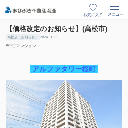
メニュー
お気に入り
【価格改定のお知らせ】(高松市)
高松店（お知らせ）
2024.11.25
#中古マンション
アルファタワー桜町