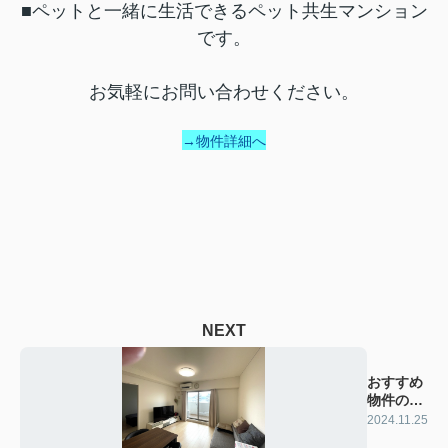
■ペットと一緒に生活できるペット共生マンション
です。
お気軽にお問い合わせください。
→物件詳細へ
NEXT
おすすめ
物件の紹
介
2024.11.25