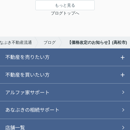
もっと見る
ブログトップへ
なぶき不動産流通
ブログ
【価格改定のお知らせ】(高松市)
不動産を売りたい方
ご売却ガイド
不動産を買いたい方
ご売却の流れ
ご購入ガイド
アルファ家サポート
あなぶきの仲介
物件を探す
あなぶきの相続サポート
あなぶきの買取
購入の流れ
店舗一覧