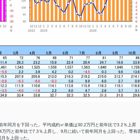
前年同月を下回った。平均成約㎡単価は30.2万円と前年比で3.2％上昇
54万円と前年比で7.3％上昇し、9月に続いて前年同月を上回った。専有
年同月を上回った。