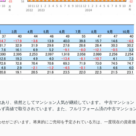
あり、依然としてマンション人気が継続しています。 中古マンション
らず高値で取引されています。また、フルリフォーム済の中古マンショ
わせがございます。将来的にご売却を予定されている方は、一度現在の資産価