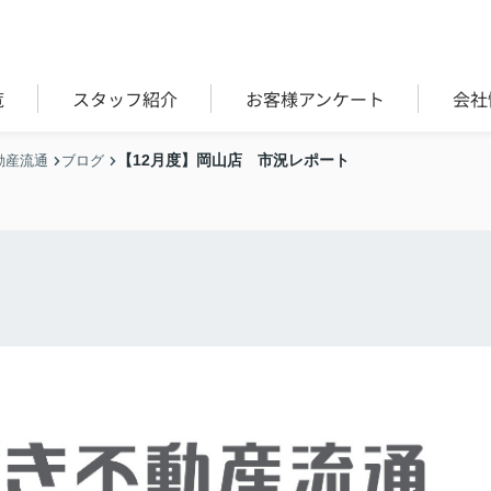
覧
スタッフ紹介
お客様アンケート
会社
【12月度】岡山店 市況レポート
動産流通
ブログ