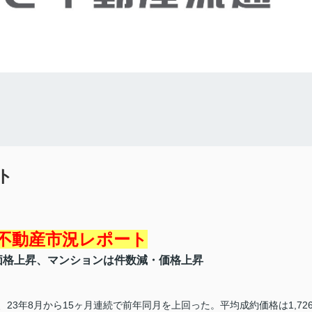
ト
不動産市況レポート
価格上昇、マンションは件数減・価格上昇
、23年8月から15ヶ月連続で前年同月を上回った。平均成約価格は1,72