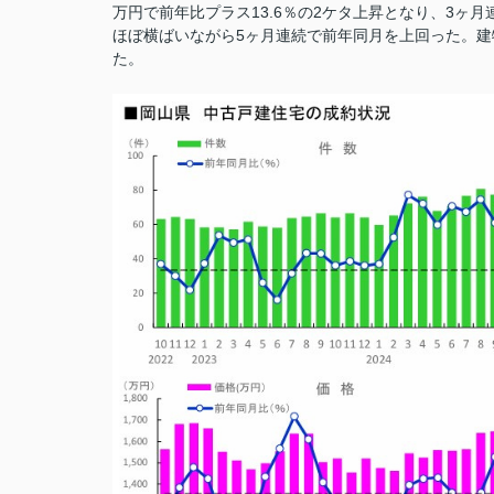
万円で前年比プラス13.6％の2ケタ上昇となり、3ヶ月
ほぼ横ばいながら5ヶ月連続で前年同月を上回った。建物
た。