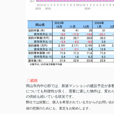
〇総括
岡山市内中心部では、新築マンションの建設予定が多数
についても利便性が良く、需要に適した物件は、変わ
の供給も続いている状況です。
弊社では頻繁に、購入を希望されている方からのお問い合
値の把握のためにも、査定をお勧めします。