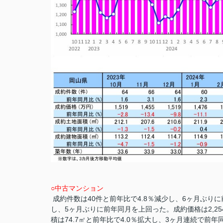
○中古マンション
成約件数は40件と前年比で4.8％減少し、6ヶ月ぶりに
し、5ヶ月ぶりに前年同月を上回った。成約価格は2,2
積は74.7㎡と前年比で4.0％拡大し、3ヶ月連続で前