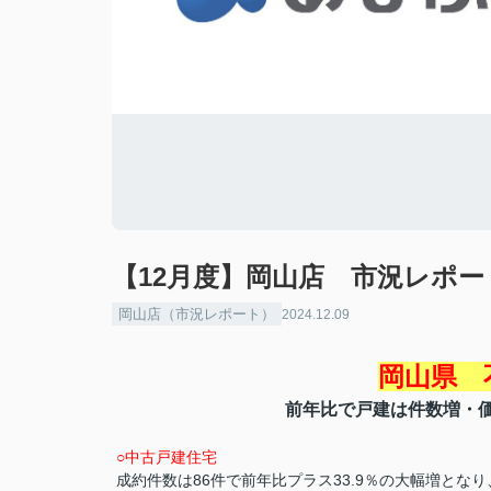
【12月度】岡山店 市況レポー
岡山店（市況レポート）
2024.12.09
岡山県 
前年比で戸建は件数増・
○中古戸建住宅
成約件数は86件で前年比プラス33.9％の大幅増となり