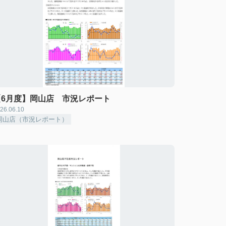
【6月度】岡山店 市況レポート
26.06.10
岡山店（市況レポート）