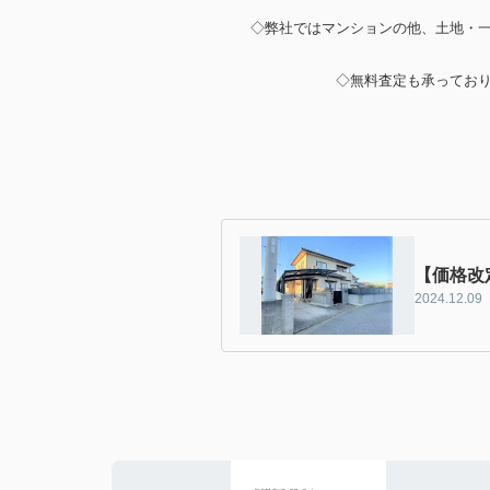
◇弊社ではマンションの他、土地・
◇無料査定も承ってお
【価格改
2024.12.09