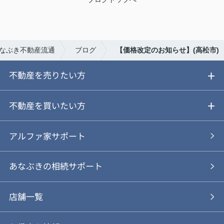
なぶき不動産流通
ブログ
【価格改定のお知らせ】(高松市)
不動産を売りたい方
ご売却ガイド
不動産を買いたい方
ご売却の流れ
ご購入ガイド
アルファ家サポート
あなぶきの仲介
物件を探す
あなぶきの相続サポート
あなぶきの買取
購入の流れ
店舗一覧