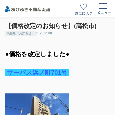
メニュー
お気に入り
【価格改定のお知らせ】(高松市)
高松店（お知らせ）
2025.04.08
●価格を改定しました●
サーパス浜ノ町701号