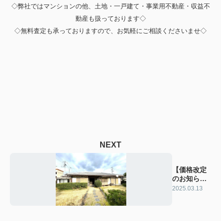
◇弊社ではマンションの他、土地・一戸建て・事業用不動産・収益不
動産も扱っております◇
◇無料査定も承っておりますので、お気軽にご相談くださいませ◇
NEXT
【価格改定
のお知ら
せ】
2025.03.13