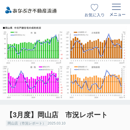
メニュー
お気に入り
【3月度】岡山店 市況レポート
岡山店（市況レポート）
2025.03.10