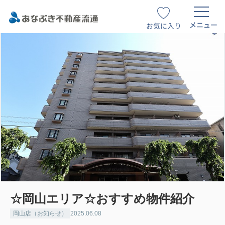
メニュー
お気に入り
☆岡山エリア☆おすすめ物件紹介
岡山店（お知らせ）
2025.06.08