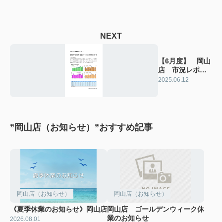
NEXT
【6月度】 岡山
店 市況レポー
ト
2025.06.12
”岡山店（お知らせ）”おすすめ記事
岡山店（お知らせ）
岡山店（お知らせ）
《夏季休業のお知らせ》岡山店
岡山店 ゴールデンウィーク休
業のお知らせ
2026.08.01