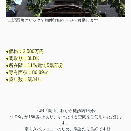
↑上記画像クリックで物件詳細ページへ移動します！
●価格：2,580万円
●間取り：3LDK
●所在階：11階建て5階部分
●専有面積：86.89㎡
●築年数：築34年
・JR「岡山」駅から徒歩約16分♪
・LDKはが15帖以上あり、ゆったりと空間をご使用いただけま
す。
・南向きバルコニーのため、陽当たり良好です◎