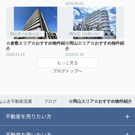
2026.05.01
岡山店（お知らせ）
岡山店（お知らせ）
☆倉敷エリア☆おすすめ物件紹
☆岡山エリア☆おすすめ物件紹
介
介
2026.01.23
2026.01.16
もっと見る
ブログトップへ
なぶき不動産流通
ブログ
☆岡山エリア☆おすすめ物件紹介
不動産を売りたい方
ご売却ガイド
不動産を買いたい方