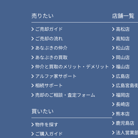
売りたい
店舗一覧
ご売却ガイド
高松店
ご売却の流れ
高知店
あなぶきの仲介
松山店
あなぶきの買取
岡山店
仲介と買取のメリット・デメリット
福山店
アルファ家サポート
広島店
相続サポート
広島宮島
売却のご相談・査定フォーム
福岡店
長崎店
買いたい
熊本店
鹿児島店
物件を探す
法人営業
ご購入ガイド