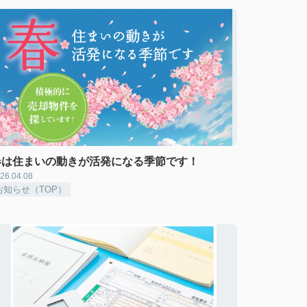
春は住まいの動きが活発になる季節です！
26.04.08
お知らせ（TOP）