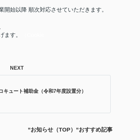
業開始以降 順次対応させていただきます。
、
げます。
（Cookie
NEXT
コキュート補助金（令和7年度設置分）
”お知らせ（TOP）”おすすめ記事