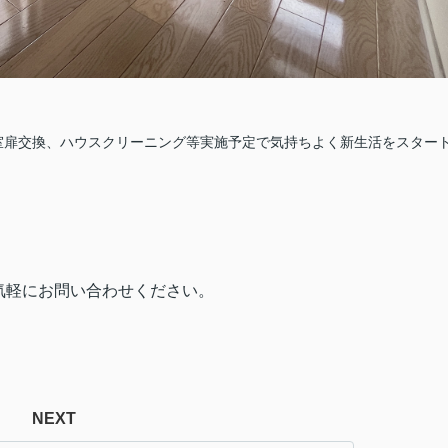
室扉交換、ハウスクリーニング等実施予定で気持ちよく新生活をスター
気軽にお
問い合わせください。
NEXT