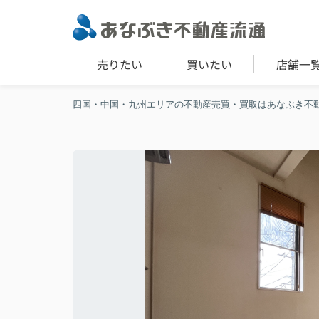
売りたい
買いたい
店舗一
四国・中国・九州エリアの不動産売買・買取はあなぶき不