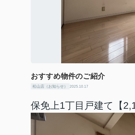
おすすめ物件のご紹介
松山店（お知らせ）
2025.10.17
保免上1丁目戸建て【2,1