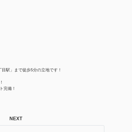
丁目駅」まで徒歩5分の立地です！
！
ト完備！
NEXT