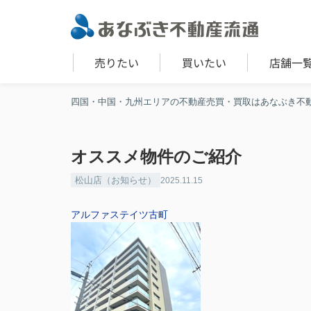
売りたい
買いたい
店舗一
四国・中国・九州エリアの不動産売買・買取はあなぶき不
オススメ物件のご紹介
松山店（お知らせ）
2025.11.15
アルファステイツ古町