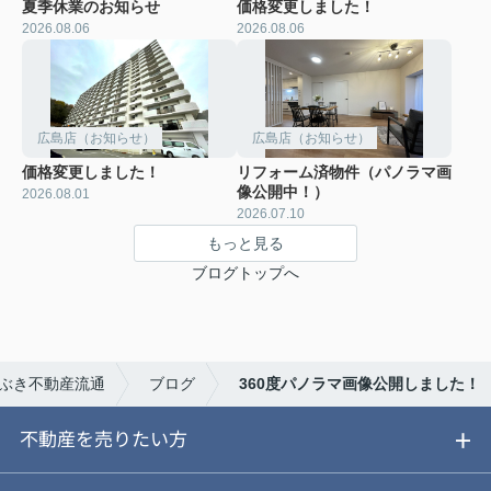
夏季休業のお知らせ
価格変更しました！
2026.08.06
2026.08.06
広島店（お知らせ）
広島店（お知らせ）
価格変更しました！
リフォーム済物件（パノラマ画
像公開中！）
2026.08.01
2026.07.10
もっと見る
ブログトップへ
ぶき不動産流通
ブログ
360度パノラマ画像公開しました！
不動産を売りたい方