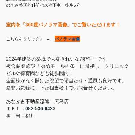
のぞみ整形外科前バス停下車 徒歩5分
室内を「360度パノラマ画像」でご覧いただけます！
こちらをクリック♪ →
パノラマ画像
2024年建築の築浅で大変きれいな7階住戸です。
複合商業施設「ゆめモール西条」に隣接し、クリニック
ビルや保育園なども徒歩圏内！
全面棟がなく開けた眺望で陽当たり・通風も良好です。
是非お気軽に、下記担当者までお問合せください。
あなぶき不動産流通 広島店
ＴＥＬ：082-536-0433
担 当：柳川