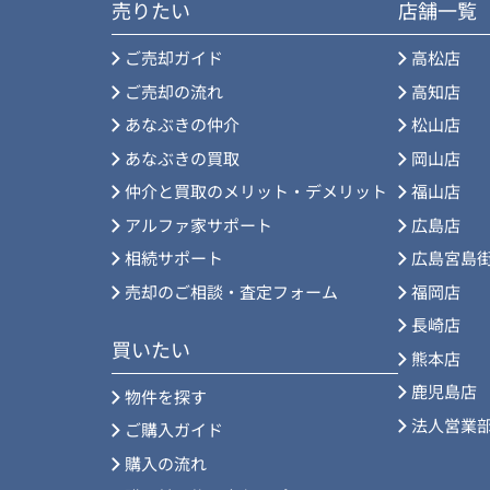
売りたい
店舗一覧
ご売却ガイド
高松店
ご売却の流れ
高知店
あなぶきの仲介
松山店
あなぶきの買取
岡山店
仲介と買取のメリット・デメリット
福山店
アルファ家サポート
広島店
相続サポート
広島宮島
売却のご相談・査定フォーム
福岡店
長崎店
買いたい
熊本店
鹿児島店
物件を探す
法人営業
ご購入ガイド
購入の流れ