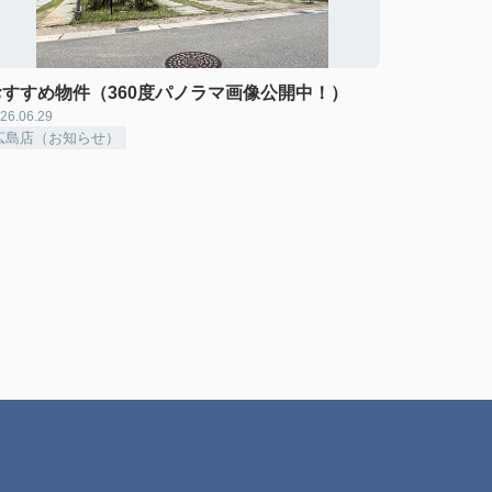
おすすめ物件（360度パノラマ画像公開中！）
26.06.29
広島店（お知らせ）