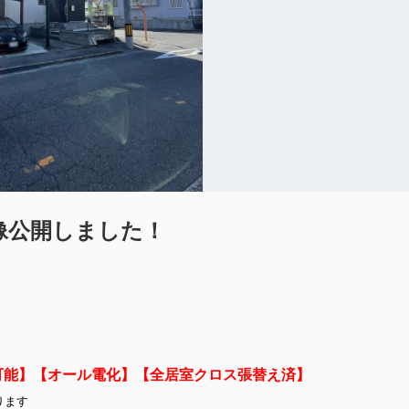
像公開しました！
可能】【オール電化】【全居室クロス張替え済】
ります