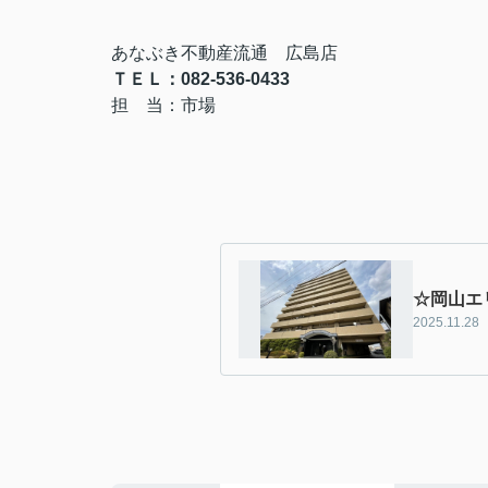
あなぶき不動産流通 広島店
ＴＥＬ：082-536-0433
担 当：市場
☆岡山エ
2025.11.28