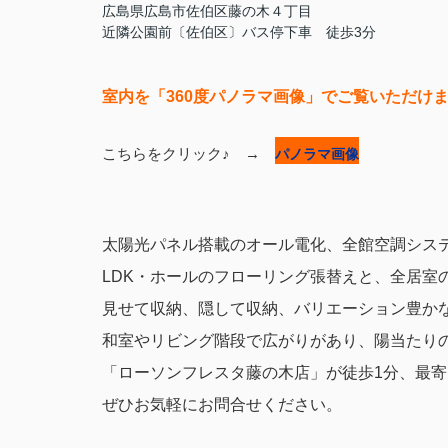
広島県広島市佐伯区藤の木４丁目
近隣公園前〔佐伯区〕バス停下車 徒歩3分
室内を「360度パノラマ画像」でご覧いただけ
こちらをクリック♪ →
パノラマ画像
太陽光パネル搭載のオール電化、
全館空調システ
LDK・ホールのフローリング張替えと、全居室の
見せて収納、隠して収納、バリエーション豊か
和室やリビング階段で広がりがあり、陽当たり
「ローソンフレスタ藤の木店」が徒歩1分、最寄
ぜひお気軽にお問合せください。