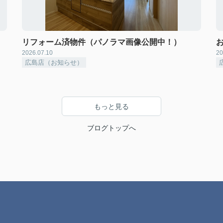
リフォーム済物件（パノラマ画像公開中！）
2026.07.10
20
広島店（お知らせ）
もっと見る
ブログトップへ