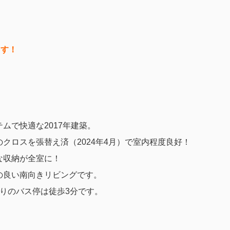
ます！
ムで快適な2017年建築。
クロスを張替え済（2024年4月）で室内程度良好！
な収納が全室に！
の良い南向きリビングです。
りのバス停は徒歩3分です。