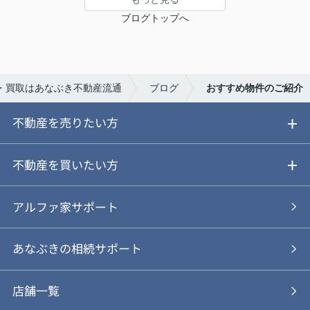
ブログトップへ
・買取はあなぶき不動産流通
ブログ
おすすめ物件のご紹介
不動産を売りたい方
ご売却ガイド
不動産を買いたい方
ご売却の流れ
ご購入ガイド
アルファ家サポート
あなぶきの仲介
物件を探す
あなぶきの相続サポート
あなぶきの買取
購入の流れ
店舗一覧