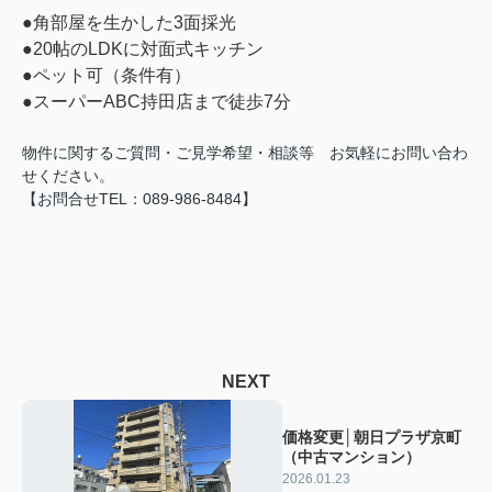
●角部屋を生かした3面採光
●20帖のLDKに対面式キッチン
●ペット可（条件有）
●スーパーABC持田店まで徒歩7分
物件に関するご質問・ご見学希望・相談等 お気軽にお
問い合わ
せください。
【お問合せTEL：089-986-8484】
NEXT
価格変更│朝日プラザ京町
（中古マンション）
2026.01.23