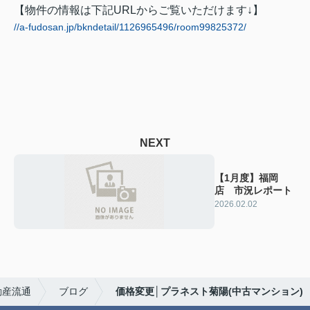
【物件の情報は下記URLからご覧いただけます↓】
//a-fudosan.jp/bkndetail/1126965496/room99825372/
NEXT
【1月度】福岡
店 市況レポート
2026.02.02
動産流通
ブログ
価格変更│プラネスト菊陽(中古マンション)