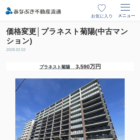
メニュー
お気に入り
価格変更│プラネスト菊陽(中古マン
ション)
2026.02.02
3,590万円
プラネスト菊陽