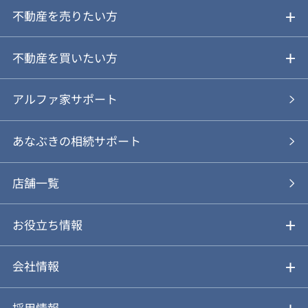
不動産を売りたい方
ご売却ガイド
不動産を買いたい方
ご売却の流れ
ご購入ガイド
アルファ家サポート
あなぶきの仲介
物件を探す
あなぶきの相続サポート
あなぶきの買取
購入の流れ
店舗一覧
仲介と買取のメリット・デメリット
購入前も後も安心サポート
お役立ち情報
不動産Q&A
動画やパンフレットで見る
お気に入り
会社情報
会社概要
アルファジャーナル